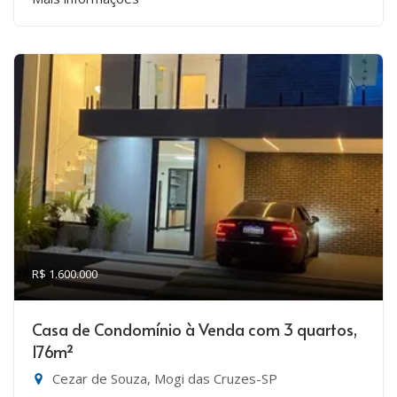
R$ 1.600.000
Casa de Condomínio à Venda com 3 quartos,
176m²
Cezar de Souza, Mogi das Cruzes-SP