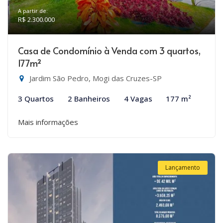
A partir de:
R$ 2.300.000
Casa de Condomínio à Venda com 3 quartos,
177m²
Jardim São Pedro, Mogi das Cruzes-SP
3 Quartos
2 Banheiros
4 Vagas
177 m²
Mais informações
Lançamento