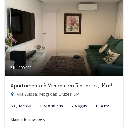
R$ 1.200.000
Apartamento à Venda com 3 quartos, 114m²
Vila Suissa, Mogi das Cruzes-SP
3 Quartos
2 Banheiros
2 Vagas
114 m²
Mais informações