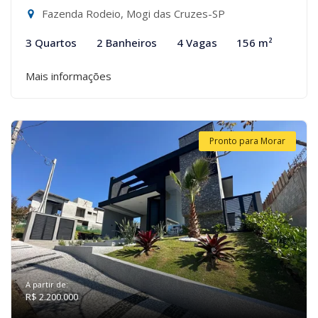
Fazenda Rodeio, Mogi das Cruzes-SP
3 Quartos
2 Banheiros
4 Vagas
156 m²
Mais informações
Pronto para Morar
A partir de:
R$ 2.200.000