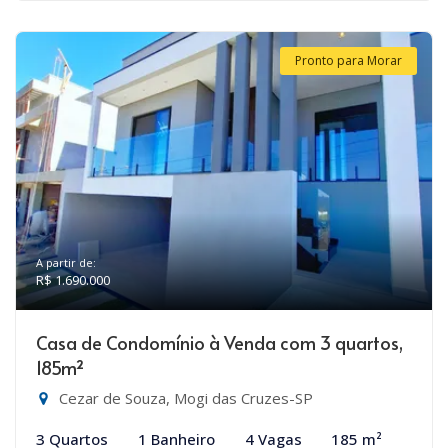
Pronto para Morar
A partir de:
R$ 1.690.000
Casa de Condomínio à Venda com 3 quartos,
185m²
Cezar de Souza, Mogi das Cruzes-SP
3 Quartos
1 Banheiro
4 Vagas
185 m²