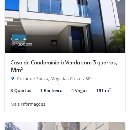
A partir de:
R$ 1.850.000
Casa de Condomínio à Venda com 3 quartos,
191m²
Cezar de Souza, Mogi das Cruzes-SP
3 Quartos
1 Banheiro
4 Vagas
191 m²
Mais informações