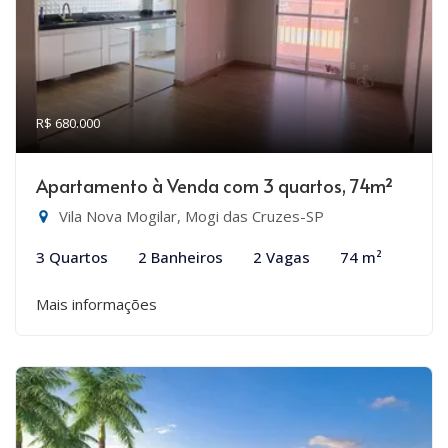
R$ 680.000
Apartamento à Venda com 3 quartos, 74m²
Vila Nova Mogilar, Mogi das Cruzes-SP
3 Quartos
2 Banheiros
2 Vagas
74 m²
Mais informações