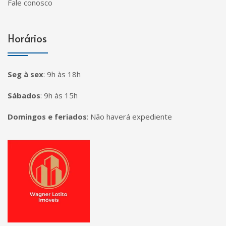
Fale conosco
Horários
Seg à sex
:
9h às 18h
Sábados
:
9h às 15h
Domingos e feriados
:
Não haverá expediente
Página inicial