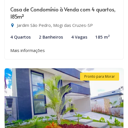
Casa de Condomínio à Venda com 4 quartos,
185m²
Jardim São Pedro, Mogi das Cruzes-SP
4 Quartos
2 Banheiros
4 Vagas
185 m²
Mais informações
Pronto para Morar