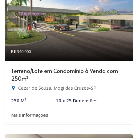
R$ 340.000
Terreno/Lote em Condomínio à Venda com
250m²
Cezar de Souza, Mogi das Cruzes-SP
250 M²
10 x 25 Dimensões
Mais informações