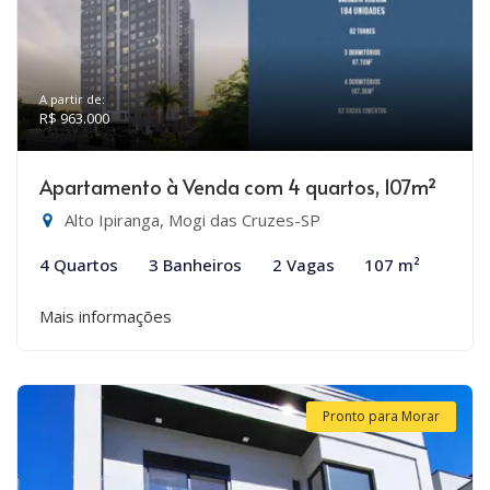
A partir de:
R$ 963.000
Apartamento à Venda com 4 quartos, 107m²
Alto Ipiranga, Mogi das Cruzes-SP
4 Quartos
3 Banheiros
2 Vagas
107 m²
Mais informações
Pronto para Morar