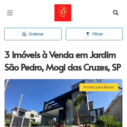
Página inicial
Ordenar
Filtrar
3 Imóveis à Venda em Jardim
São Pedro, Mogi das Cruzes, SP
Pronto para Morar