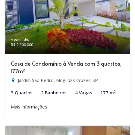
A partir de:
R$ 2.300.000
Casa de Condomínio à Venda com 3 quartos,
177m²
Jardim São Pedro, Mogi das Cruzes-SP
3 Quartos
2 Banheiros
4 Vagas
177 m²
Mais informações