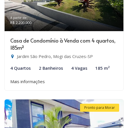
A partir de:
R$ 2.200.000
Casa de Condomínio à Venda com 4 quartos,
185m²
Jardim São Pedro, Mogi das Cruzes-SP
4 Quartos
2 Banheiros
4 Vagas
185 m²
Mais informações
Pronto para Morar