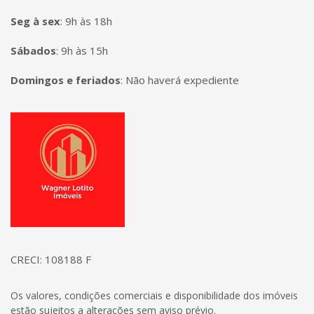
Seg à sex
:
9h às 18h
Sábados
:
9h às 15h
Domingos e feriados
:
Não haverá expediente
Página inicial
CRECI: 108188 F
Os valores, condições comerciais e disponibilidade dos imóveis
estão sujeitos a alterações sem aviso prévio.