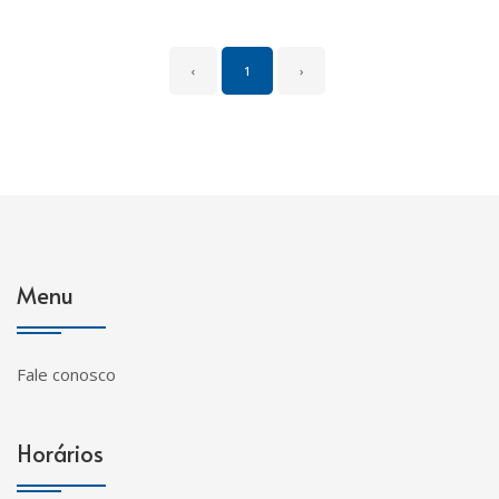
‹
1
›
Menu
Fale conosco
Horários