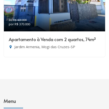
De R$ 420.000
por R$ 370.000
Apartamento à Venda com 2 quartos, 74m²
Jardim Armenia, Mogi das Cruzes-SP
Menu