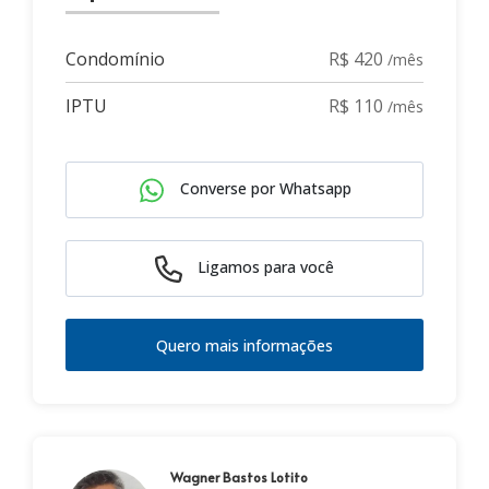
Condomínio
R$ 420
/mês
IPTU
R$ 110
/mês
Converse por Whatsapp
Ligamos para você
Quero mais informações
Wagner Bastos Lotito