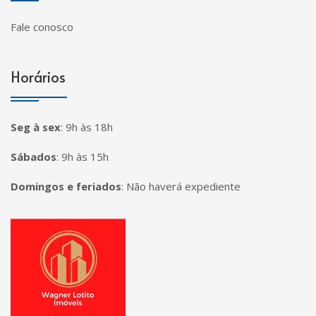
Fale conosco
Horários
Seg à sex
:
9h às 18h
Sábados
:
9h às 15h
Domingos e feriados
:
Não haverá expediente
Página inicial