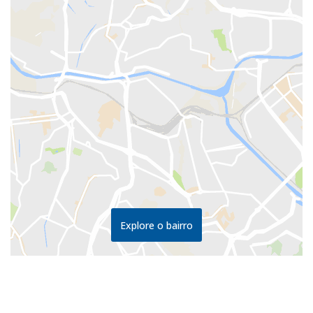
Explore o bairro