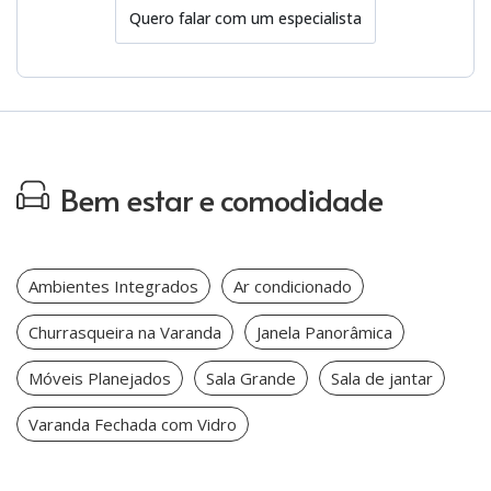
Quero falar com um especialista
Bem estar e comodidade
Ambientes Integrados
Ar condicionado
Churrasqueira na Varanda
Janela Panorâmica
Móveis Planejados
Sala Grande
Sala de jantar
Varanda Fechada com Vidro