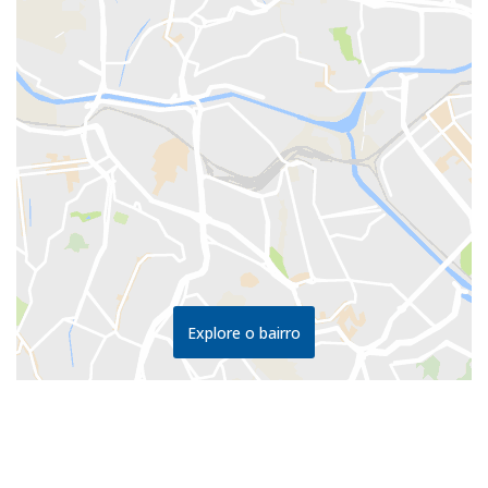
Explore o bairro