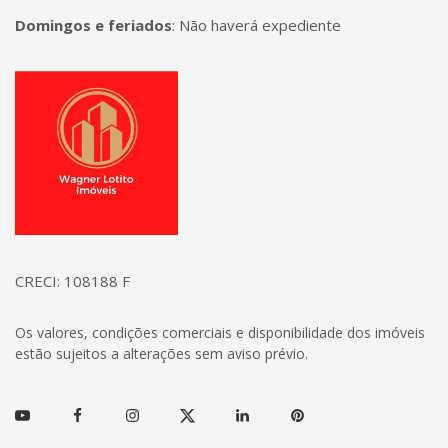
Domingos e feriados
:
Não haverá expediente
Página inicial
CRECI: 108188 F
Os valores, condições comerciais e disponibilidade dos imóveis
estão sujeitos a alterações sem aviso prévio.
Youtube
Facebook
Instagram
Twitter
Linkedin
Pinterest