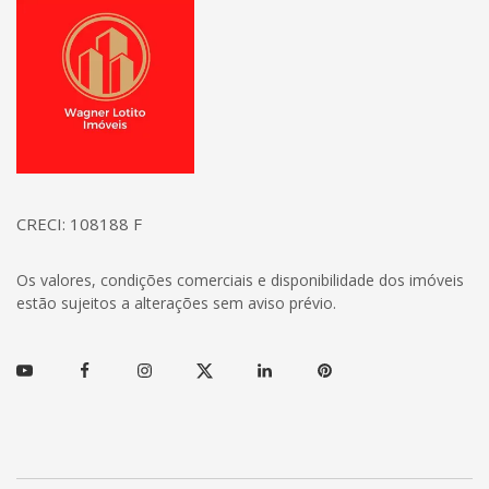
Página inicial
CRECI: 108188 F
Os valores, condições comerciais e disponibilidade dos imóveis
estão sujeitos a alterações sem aviso prévio.
Youtube
Facebook
Instagram
Twitter
Linkedin
Pinterest