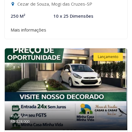
Cezar de Souza, Mogi das Cruzes-SP
250 M²
10 x 25 Dimensões
Mais informações
Lançamento
A partir de:
R$ 328.000