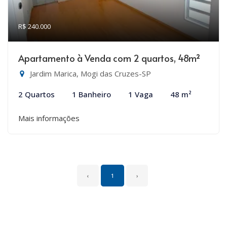
R$ 240.000
Apartamento à Venda com 2 quartos, 48m²
Jardim Marica, Mogi das Cruzes-SP
2 Quartos
1 Banheiro
1 Vaga
48 m²
Mais informações
‹
1
›