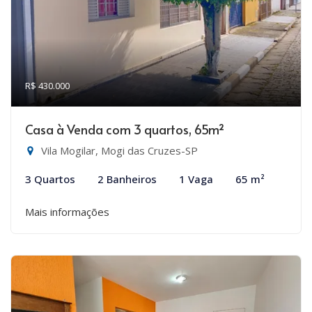
R$ 430.000
Casa à Venda com 3 quartos, 65m²
Vila Mogilar, Mogi das Cruzes-SP
3 Quartos
2 Banheiros
1 Vaga
65 m²
Mais informações