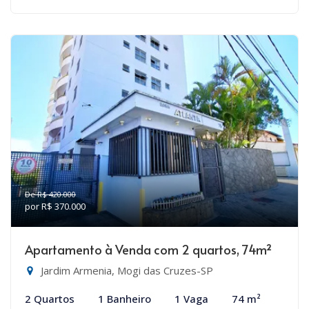
De R$ 420.000
por R$ 370.000
Apartamento à Venda com 2 quartos, 74m²
Jardim Armenia, Mogi das Cruzes-SP
2 Quartos
1 Banheiro
1 Vaga
74 m²