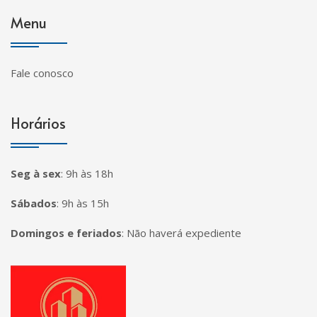
Menu
Fale conosco
Horários
Seg à sex
:
9h às 18h
Sábados
:
9h às 15h
Domingos e feriados
:
Não haverá expediente
Página inicial