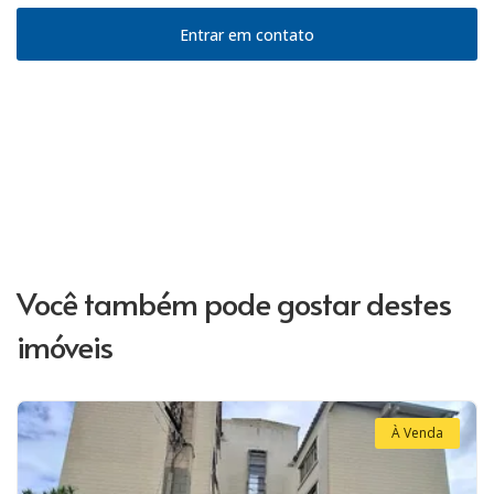
Entrar em contato
Você também pode gostar destes
imóveis
À Venda