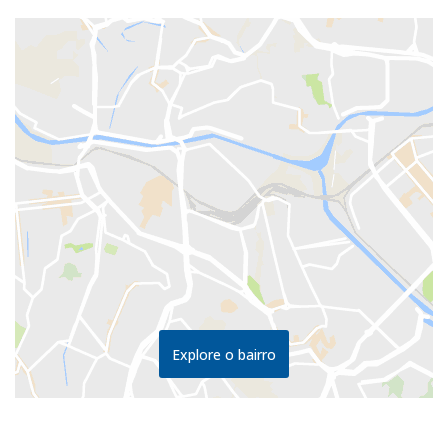
Explore o bairro