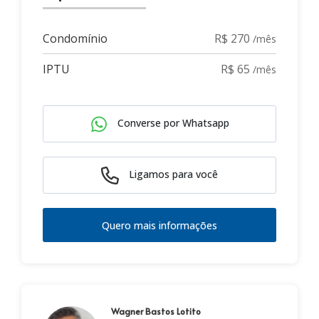
Condomínio
R$ 270
/mês
IPTU
R$ 65
/mês
Converse por Whatsapp
Ligamos para você
Quero mais informações
Wagner Bastos Lotito