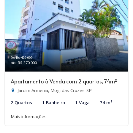
De R$ 420.000
por R$ 370.000
Apartamento à Venda com 2 quartos, 74m²
Jardim Armenia, Mogi das Cruzes-SP
2 Quartos
1 Banheiro
1 Vaga
74 m²
Mais informações