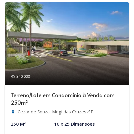
R$ 340.000
Terreno/Lote em Condomínio à Venda com
250m²
Cezar de Souza, Mogi das Cruzes-SP
250 M²
10 x 25 Dimensões