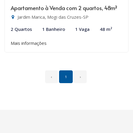
Apartamento à Venda com 2 quartos, 48m²
Jardim Marica, Mogi das Cruzes-SP
2 Quartos
1 Banheiro
1 Vaga
48 m²
Mais informações
‹
1
›