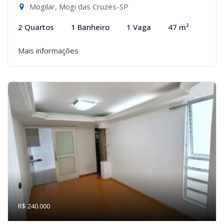
Mogilar, Mogi das Cruzes-SP
2 Quartos
1 Banheiro
1 Vaga
47 m²
Mais informações
R$ 240.000