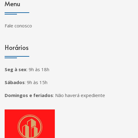
Menu
Fale conosco
Horários
Seg à sex
:
9h às 18h
Sábados
:
9h às 15h
Domingos e feriados
:
Não haverá expediente
Página inicial