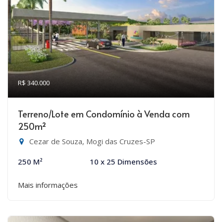
R$ 340.000
Terreno/Lote em Condomínio à Venda com
250m²
Cezar de Souza, Mogi das Cruzes-SP
250 M²
10 x 25 Dimensões
Mais informações