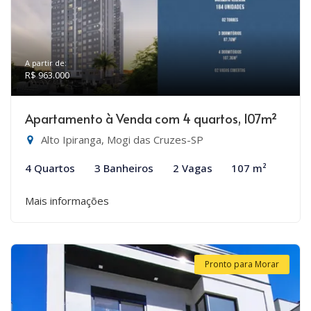
A partir de:
R$ 963.000
Apartamento à Venda com 4 quartos, 107m²
Alto Ipiranga, Mogi das Cruzes-SP
4 Quartos
3 Banheiros
2 Vagas
107 m²
Mais informações
Pronto para Morar