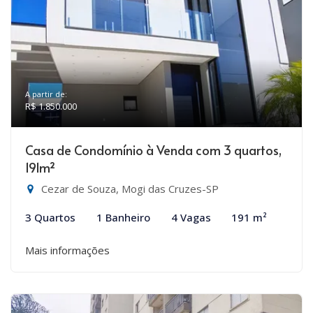
A partir de:
R$ 1.850.000
Casa de Condomínio à Venda com 3 quartos,
191m²
Cezar de Souza, Mogi das Cruzes-SP
3 Quartos
1 Banheiro
4 Vagas
191 m²
Mais informações