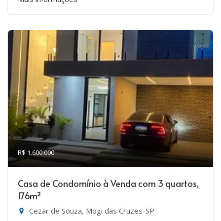
R$ 1.600.000
Casa de Condomínio à Venda com 3 quartos,
176m²
Cezar de Souza, Mogi das Cruzes-SP