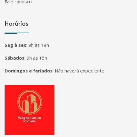
Fale conosco
Horários
Seg à sex
:
9h às 18h
Sábados
:
9h às 15h
Domingos e feriados
:
Não haverá expediente
Página inicial