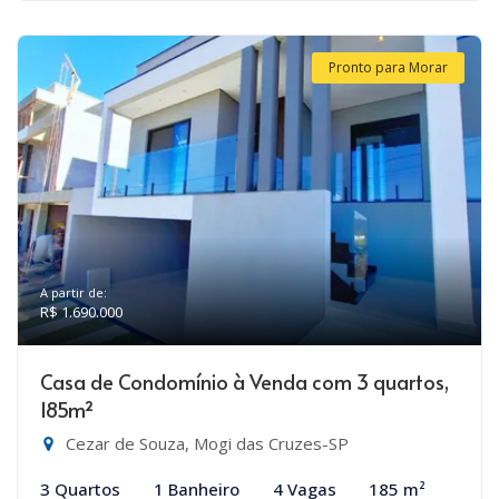
Pronto para Morar
A partir de:
R$ 1.690.000
Casa de Condomínio à Venda com 3 quartos,
185m²
Cezar de Souza, Mogi das Cruzes-SP
3 Quartos
1 Banheiro
4 Vagas
185 m²