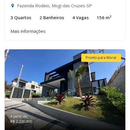
Fazenda Rodeio, Mogi das Cruzes-SP
3 Quartos
2 Banheiros
4 Vagas
156 m²
Mais informações
Pronto para Morar
A partir de:
R$ 2.200.000