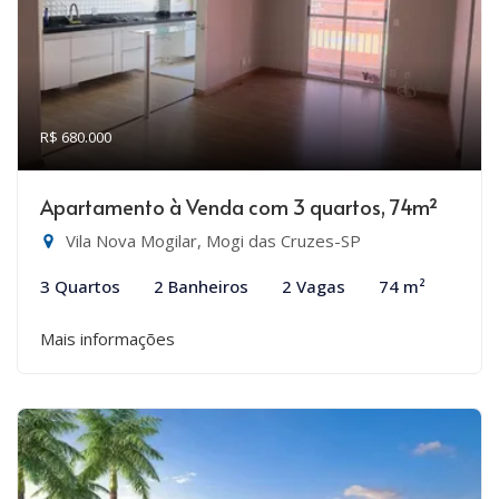
R$ 680.000
Apartamento à Venda com 3 quartos, 74m²
Vila Nova Mogilar, Mogi das Cruzes-SP
3 Quartos
2 Banheiros
2 Vagas
74 m²
Mais informações