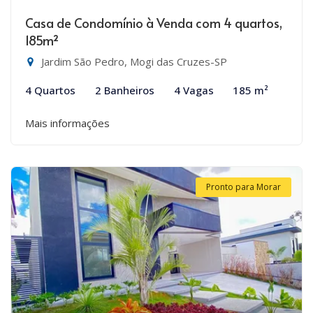
Casa de Condomínio à Venda com 4 quartos,
185m²
Jardim São Pedro, Mogi das Cruzes-SP
4 Quartos
2 Banheiros
4 Vagas
185 m²
Mais informações
Pronto para Morar