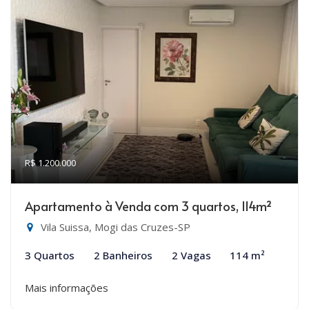
R$ 1.200.000
Apartamento à Venda com 3 quartos, 114m²
Vila Suissa, Mogi das Cruzes-SP
3 Quartos
2 Banheiros
2 Vagas
114 m²
Mais informações