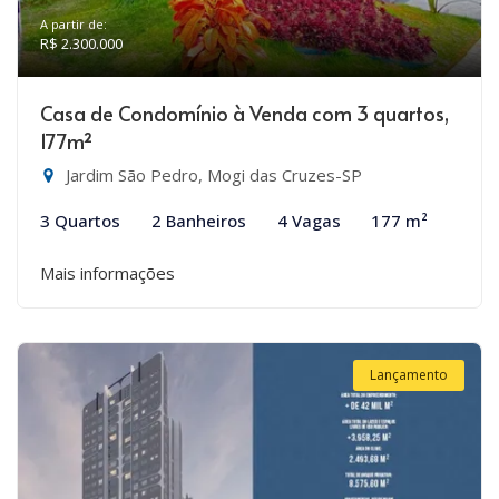
A partir de:
R$ 2.300.000
Casa de Condomínio à Venda com 3 quartos,
177m²
Jardim São Pedro, Mogi das Cruzes-SP
3 Quartos
2 Banheiros
4 Vagas
177 m²
Mais informações
Lançamento