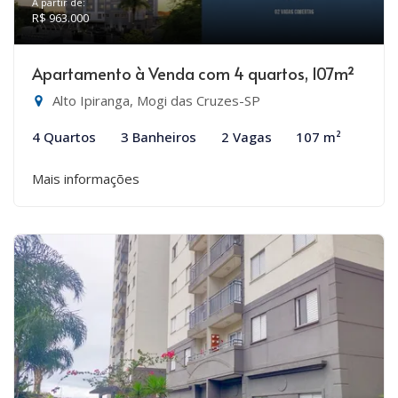
A partir de:
R$ 963.000
Apartamento à Venda com 4 quartos, 107m²
Alto Ipiranga, Mogi das Cruzes-SP
4 Quartos
3 Banheiros
2 Vagas
107 m²
Mais informações