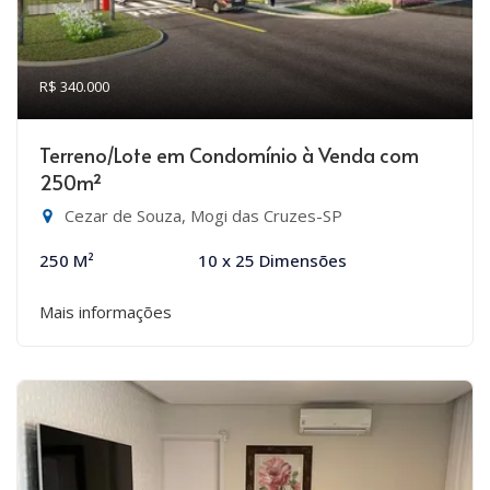
R$ 340.000
Terreno/Lote em Condomínio à Venda com
250m²
Cezar de Souza, Mogi das Cruzes-SP
250 M²
10 x 25 Dimensões
Mais informações