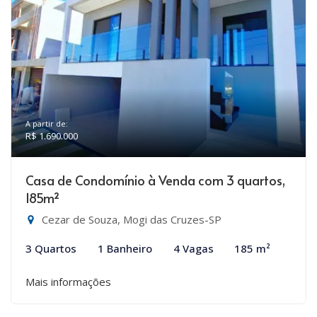
A partir de:
R$ 1.690.000
Casa de Condomínio à Venda com 3 quartos,
185m²
Cezar de Souza, Mogi das Cruzes-SP
3 Quartos
1 Banheiro
4 Vagas
185 m²
Mais informações