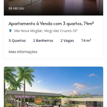
R$ 680.000
Apartamento à Venda com 3 quartos, 74m²
Vila Nova Mogilar, Mogi das Cruzes-SP
3 Quartos
2 Banheiros
2 Vagas
74 m²
Mais informações