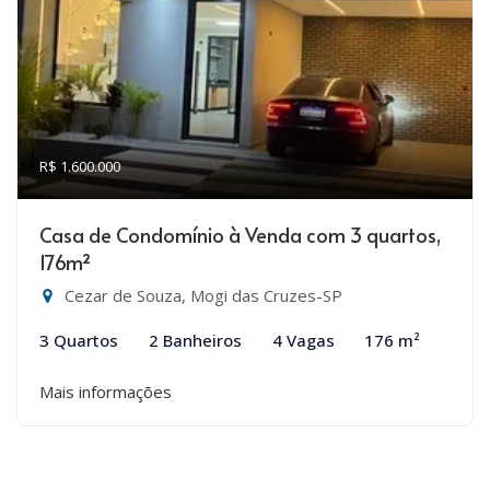
R$ 1.600.000
Casa de Condomínio à Venda com 3 quartos,
176m²
Cezar de Souza, Mogi das Cruzes-SP
3 Quartos
2 Banheiros
4 Vagas
176 m²
Mais informações