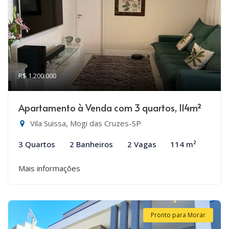
R$ 1.200.000
Apartamento à Venda com 3 quartos, 114m²
Vila Suissa, Mogi das Cruzes-SP
3 Quartos
2 Banheiros
2 Vagas
114 m²
Mais informações
Pronto para Morar