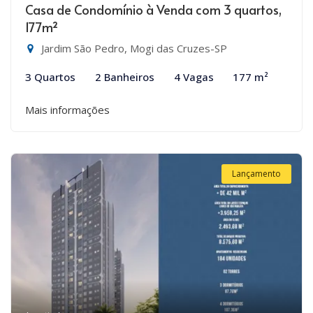
Casa de Condomínio à Venda com 3 quartos,
177m²
Jardim São Pedro, Mogi das Cruzes-SP
3 Quartos
2 Banheiros
4 Vagas
177 m²
Mais informações
Lançamento