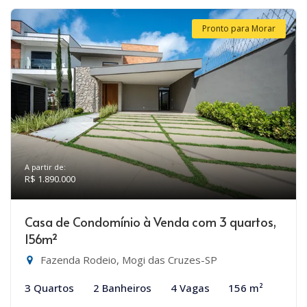
Pronto para Morar
A partir de:
R$ 1.890.000
Casa de Condomínio à Venda com 3 quartos,
156m²
Fazenda Rodeio, Mogi das Cruzes-SP
3 Quartos
2 Banheiros
4 Vagas
156 m²