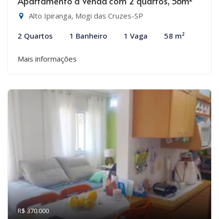
Apartamento à Venda com 2 quartos, 58m²
Alto Ipiranga, Mogi das Cruzes-SP
2 Quartos
1 Banheiro
1 Vaga
58 m²
Mais informações
R$ 370.000