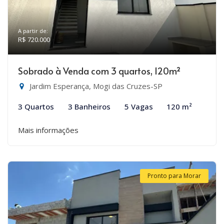
A partir de:
R$ 720.000
Sobrado à Venda com 3 quartos, 120m²
Jardim Esperança, Mogi das Cruzes-SP
3 Quartos
3 Banheiros
5 Vagas
120 m²
Mais informações
Pronto para Morar