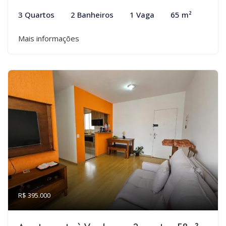
3 Quartos
2 Banheiros
1 Vaga
65 m²
Mais informações
R$ 395.000