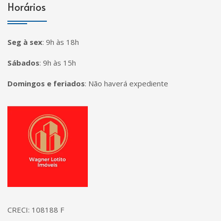
Horários
Seg à sex
:
9h às 18h
Sábados
:
9h às 15h
Domingos e feriados
:
Não haverá expediente
Página inicial
CRECI: 108188 F