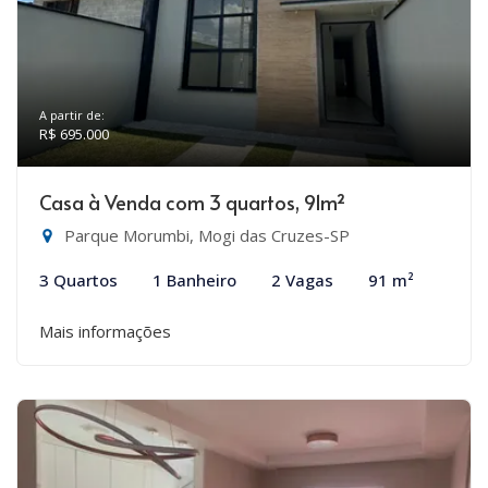
A partir de:
R$ 695.000
Casa à Venda com 3 quartos, 91m²
Parque Morumbi, Mogi das Cruzes-SP
3 Quartos
1 Banheiro
2 Vagas
91 m²
Mais informações