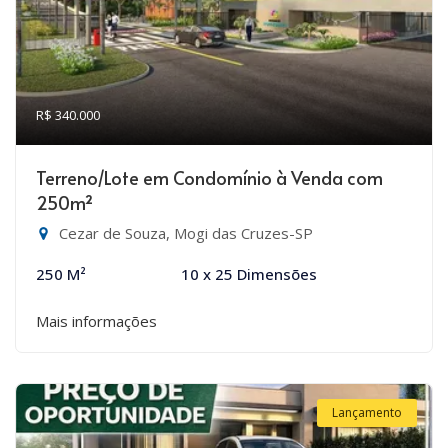
R$ 340.000
Terreno/Lote em Condomínio à Venda com
250m²
Cezar de Souza, Mogi das Cruzes-SP
250 M²
10 x 25 Dimensões
Mais informações
Lançamento