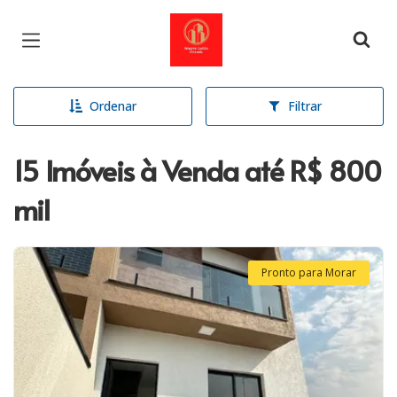
Página inicial
Ordenar
Filtrar
15 Imóveis à Venda até R$ 800
mil
Pronto para Morar