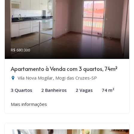
R$ 680.000
Apartamento à Venda com 3 quartos, 74m²
Vila Nova Mogilar, Mogi das Cruzes-SP
3 Quartos
2 Banheiros
2 Vagas
74 m²
Mais informações