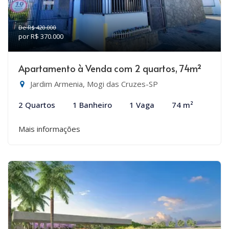
De R$ 420.000
por R$ 370.000
Apartamento à Venda com 2 quartos, 74m²
Jardim Armenia, Mogi das Cruzes-SP
2 Quartos
1 Banheiro
1 Vaga
74 m²
Mais informações