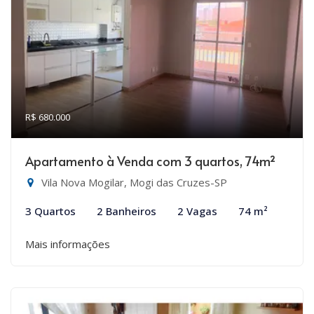
R$ 680.000
Apartamento à Venda com 3 quartos, 74m²
Vila Nova Mogilar, Mogi das Cruzes-SP
3 Quartos
2 Banheiros
2 Vagas
74 m²
Mais informações