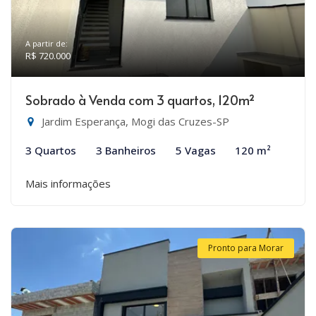
A partir de:
R$ 720.000
Sobrado à Venda com 3 quartos, 120m²
Jardim Esperança, Mogi das Cruzes-SP
3 Quartos
3 Banheiros
5 Vagas
120 m²
Mais informações
Pronto para Morar