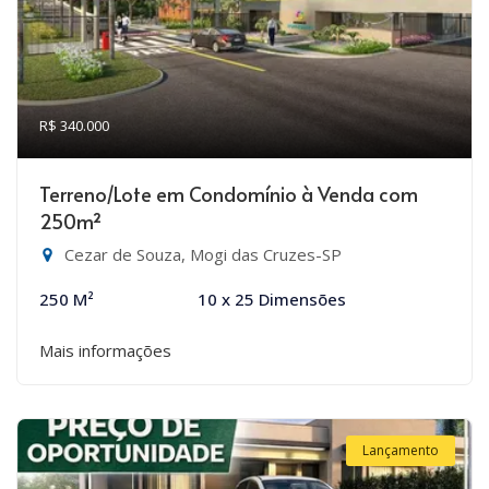
R$ 340.000
Terreno/Lote em Condomínio à Venda com
250m²
Cezar de Souza, Mogi das Cruzes-SP
250 M²
10 x 25 Dimensões
Mais informações
Lançamento