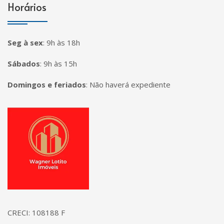
Horários
Seg à sex
:
9h às 18h
Sábados
:
9h às 15h
Domingos e feriados
:
Não haverá expediente
Página inicial
CRECI: 108188 F