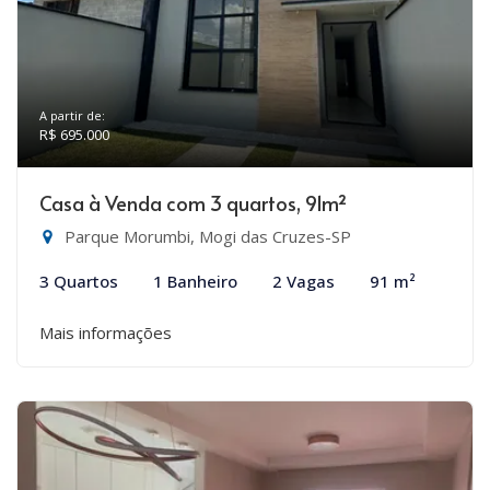
A partir de:
R$ 695.000
Casa à Venda com 3 quartos, 91m²
Parque Morumbi, Mogi das Cruzes-SP
3 Quartos
1 Banheiro
2 Vagas
91 m²
Mais informações