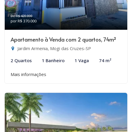
De R$ 420.000
por R$ 370.000
Apartamento à Venda com 2 quartos, 74m²
Jardim Armenia, Mogi das Cruzes-SP
2 Quartos
1 Banheiro
1 Vaga
74 m²
Mais informações