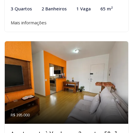
3 Quartos
2 Banheiros
1 Vaga
65 m²
Mais informações
R$ 395.000