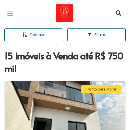
Página inicial
Ordenar
Filtrar
15 Imóveis à Venda até R$ 750
mil
Pronto para Morar