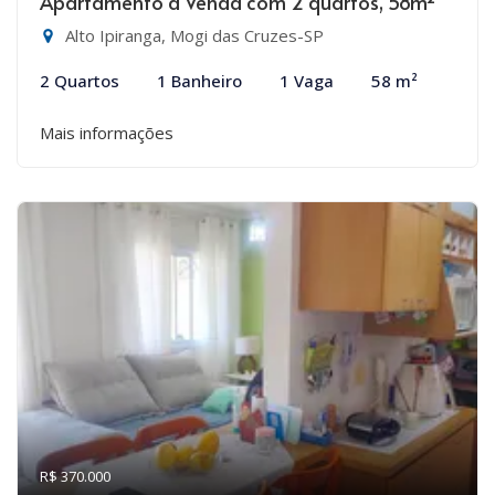
Apartamento à Venda com 2 quartos, 58m²
Alto Ipiranga, Mogi das Cruzes-SP
2 Quartos
1 Banheiro
1 Vaga
58 m²
Mais informações
R$ 370.000