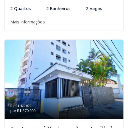
2 Quartos
2 Banheiros
2 Vagas
Mais informações
De R$ 420.000
por R$ 370.000