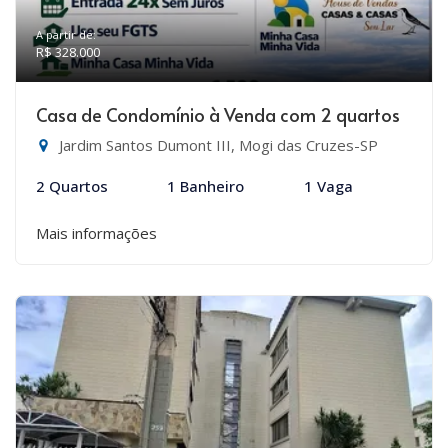
A partir de:
R$ 328.000
Casa de Condomínio à Venda com 2 quartos
Jardim Santos Dumont III, Mogi das Cruzes-SP
2 Quartos
1 Banheiro
1 Vaga
Mais informações