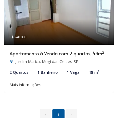
R$ 240.000
Apartamento à Venda com 2 quartos, 48m²
Jardim Marica, Mogi das Cruzes-SP
2 Quartos
1 Banheiro
1 Vaga
48 m²
Mais informações
‹
1
›