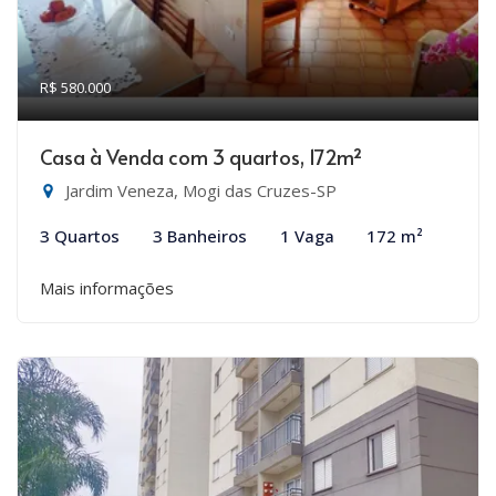
R$ 580.000
Casa à Venda com 3 quartos, 172m²
Jardim Veneza, Mogi das Cruzes-SP
3 Quartos
3 Banheiros
1 Vaga
172 m²
Mais informações