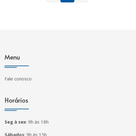
Menu
Fale conosco
Horários
Seg à sex
:
9h às 18h
Sábados
:
9h às 15h