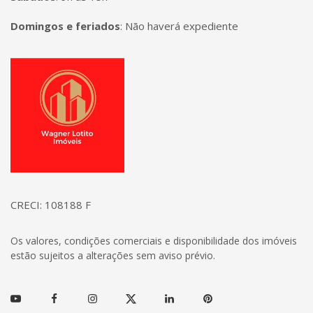
Domingos e feriados
:
Não haverá expediente
Página inicial
CRECI: 108188 F
Os valores, condições comerciais e disponibilidade dos imóveis
estão sujeitos a alterações sem aviso prévio.
Youtube
Facebook
Instagram
Twitter
Linkedin
Pinterest