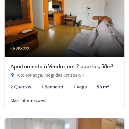
R$ 395.000
Apartamento à Venda com 2 quartos, 58m²
Alto Ipiranga, Mogi das Cruzes-SP
2 Quartos
1 Banheiro
1 Vaga
58 m²
Mais informações