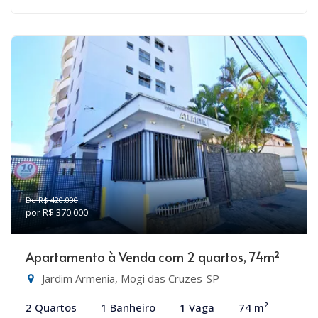
De R$ 420.000
por R$ 370.000
Apartamento à Venda com 2 quartos, 74m²
Jardim Armenia, Mogi das Cruzes-SP
2 Quartos
1 Banheiro
1 Vaga
74 m²