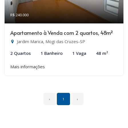
R$ 240.000
Apartamento à Venda com 2 quartos, 48m²
Jardim Marica, Mogi das Cruzes-SP
2 Quartos
1 Banheiro
1 Vaga
48 m²
Mais informações
‹
1
›