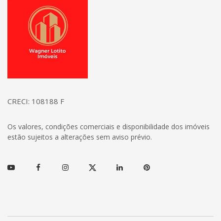
Página inicial
CRECI: 108188 F
Os valores, condições comerciais e disponibilidade dos imóveis
estão sujeitos a alterações sem aviso prévio.
Youtube
Facebook
Instagram
Twitter
Linkedin
Pinterest