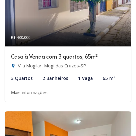
R$ 430.000
Casa à Venda com 3 quartos, 65m²
Vila Mogilar, Mogi das Cruzes-SP
3 Quartos
2 Banheiros
1 Vaga
65 m²
Mais informações