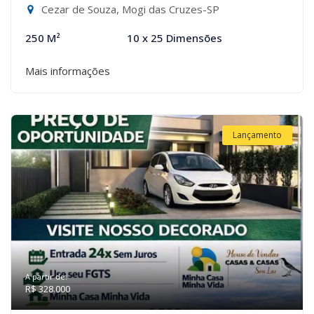
Cezar de Souza, Mogi das Cruzes-SP
250 M²
10 x 25 Dimensões
Mais informações
Lançamento
A partir de:
R$ 328.000