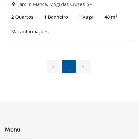
Jardim Marica, Mogi das Cruzes-SP
2 Quartos
1 Banheiro
1 Vaga
48 m²
Mais informações
‹
1
›
Menu