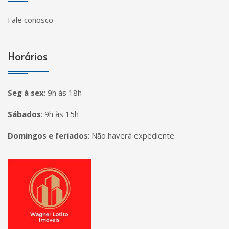
Fale conosco
Horários
Seg à sex
:
9h às 18h
Sábados
:
9h às 15h
Domingos e feriados
:
Não haverá expediente
Página inicial