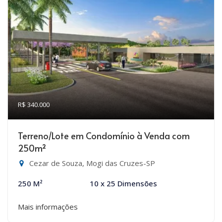
R$ 340.000
Terreno/Lote em Condomínio à Venda com
250m²
Cezar de Souza, Mogi das Cruzes-SP
250 M²
10 x 25 Dimensões
Mais informações