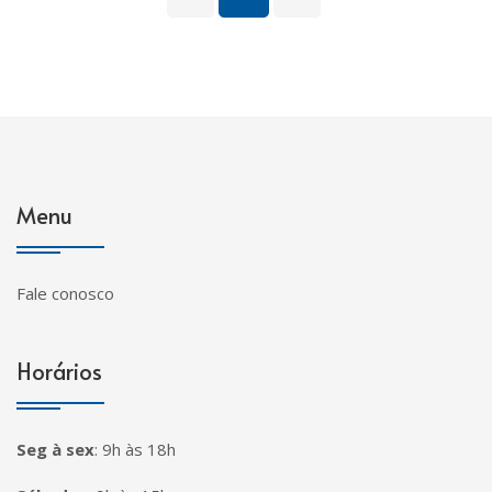
Menu
Fale conosco
Horários
Seg à sex
:
9h às 18h