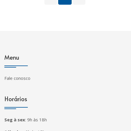
Menu
Fale conosco
Horários
Seg à sex
:
9h às 18h