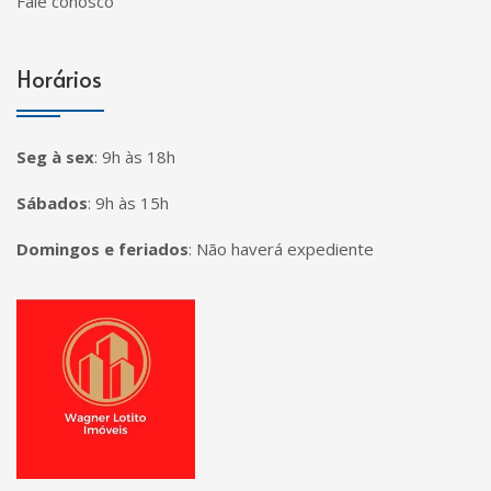
Fale conosco
Horários
Seg à sex
:
9h às 18h
Sábados
:
9h às 15h
Domingos e feriados
:
Não haverá expediente
Página inicial