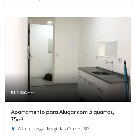
R$ 2.600
/mês
Apartamento para Alugar com 3 quartos,
75m²
Alto Ipiranga, Mogi das Cruzes-SP