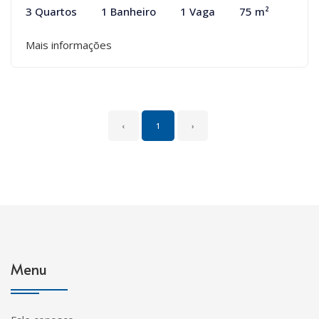
3 Quartos
1 Banheiro
1 Vaga
75 m²
Mais informações
‹
1
›
Menu