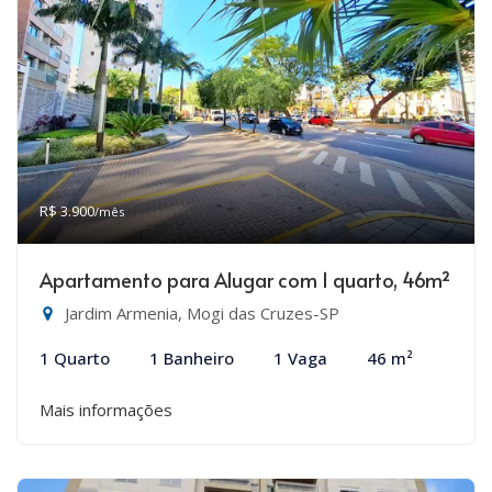
R$ 3.900
/mês
Apartamento para Alugar com 1 quarto, 46m²
Jardim Armenia, Mogi das Cruzes-SP
1 Quarto
1 Banheiro
1 Vaga
46 m²
Mais informações