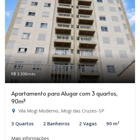
R$ 3.300
/mês
Apartamento para Alugar com 3 quartos,
90m²
Vila Mogi Moderno, Mogi das Cruzes-SP
3 Quartos
2 Banheiros
2 Vagas
90 m²
Mais informações