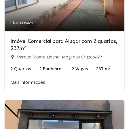
R$ 6.000
/mês
Imóvel Comercial para Alugar com 2 quartos,
237m²
Parque Monte Libano, Mogi das Cruzes-SP
2 Quartos
2 Banheiros
2 Vagas
237 m²
Mais informações