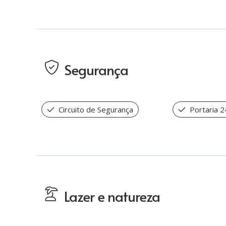
Segurança
Circuito de Segurança
Portaria 2
Lazer e natureza