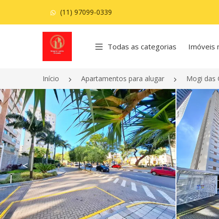
(11) 97099-0339
Página inicial
Todas as categorias
Imóveis 
Início
Apartamentos para alugar
Mogi das 
<