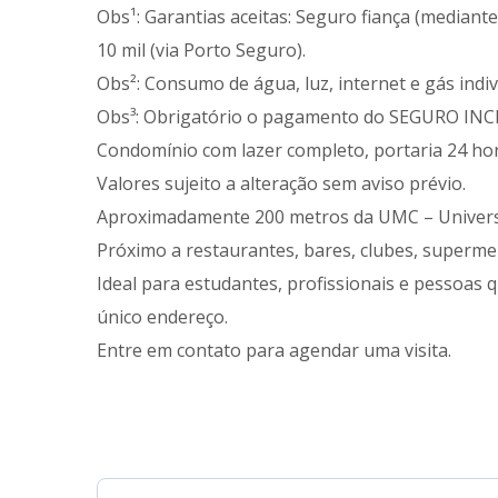
Obs¹: Garantias aceitas: Seguro fiança (mediante
10 mil (via Porto Seguro).
Obs²: Consumo de água, luz, internet e gás indiv
Obs³: Obrigatório o pagamento do SEGURO IN
Condomínio com lazer completo, portaria 24 hor
Valores sujeito a alteração sem aviso prévio.
Aproximadamente 200 metros da UMC – Univers
Próximo a restaurantes, bares, clubes, superme
Ideal para estudantes, profissionais e pessoas
único endereço.
Entre em contato para agendar uma visita.