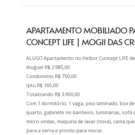
APARTAMENTO MOBILIADO P
CONCEPT LIFE | MOGII DAS C
ALUGO Apartamento no Helbor Concept LIFE de
Aluguel R$ 2.985,00
Condomínio R$ 750,00
Iptu R$ 165,00
Totalizando R$ 3.900,00
Com 1 dormitório, 1 vaga, piso laminado, box de
quarto, gabinete no banheiro, luminárias, sofá c
micro-ondas, maquina de lavar (nova), cama queen
para a serra e pronto para morar.