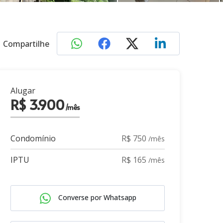
Compartilhe
Alugar
R$ 3.900
/mês
Condomínio
R$ 750
/mês
IPTU
R$ 165
/mês
Converse por Whatsapp