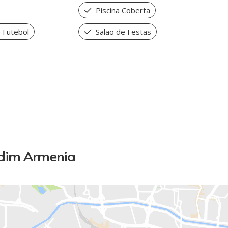
Piscina Coberta
 Futebol
Salão de Festas
rdim Armenia