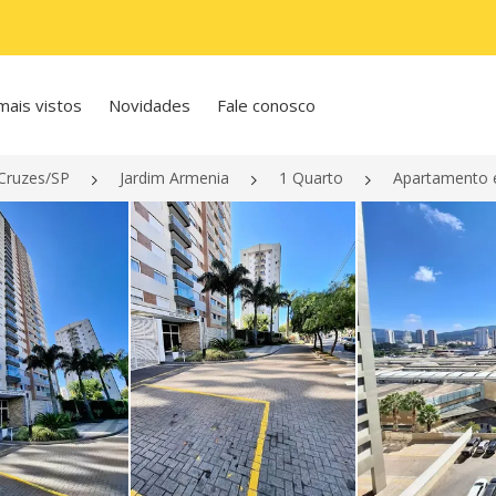
mais vistos
Novidades
Fale conosco
Cruzes/SP
Jardim Armenia
1 Quarto
Apartamento e