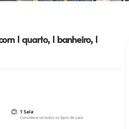
m 1 quarto, 1 banheiro, 1
1 Sala
Considera-se todos os tipos de sala