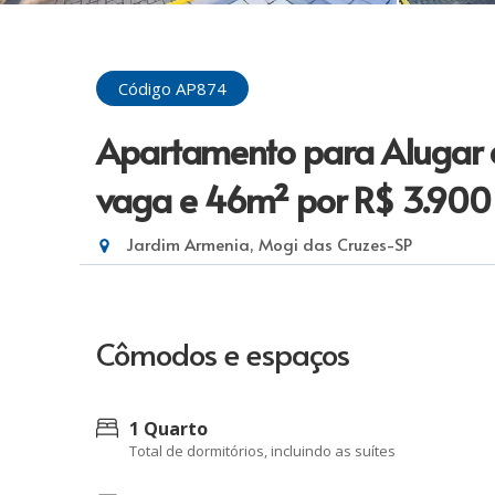
Código AP874
Apartamento para Alugar co
vaga e 46m²
por R$ 3.900
Jardim Armenia, Mogi das Cruzes-SP
Cômodos e espaços
1 Quarto
Total de dormitórios, incluindo as suítes