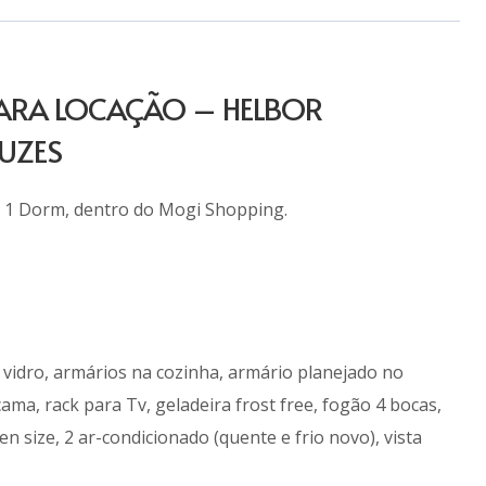
ARA LOCAÇÃO – HELBOR
RUZES
 1 Dorm, dentro do Mogi Shopping.
 vidro, armários na cozinha, armário planejado no
ama, rack para Tv, geladeira frost free, fogão 4 bocas,
 size, 2 ar-condicionado (quente e frio novo), vista