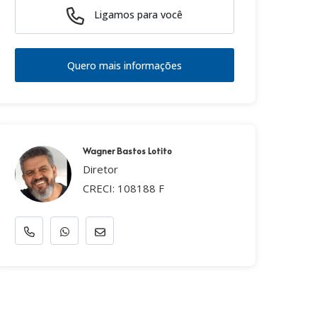
Ligamos para você
Quero mais informações
Wagner Bastos Lotito
Diretor
CRECI: 108188 F