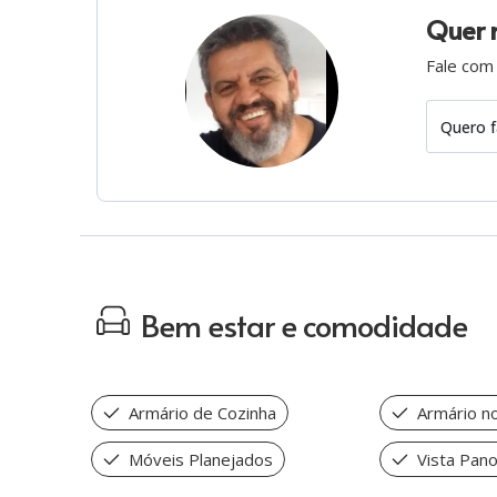
Quer 
Fale com
Quero f
Bem estar e comodidade
Armário de Cozinha
Armário no
Móveis Planejados
Vista Pan