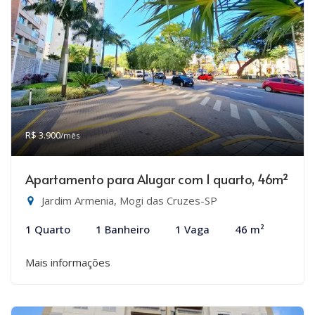
R$ 3.900
/mês
Apartamento para Alugar com 1 quarto, 46m²
Jardim Armenia, Mogi das Cruzes-SP
1 Quarto
1 Banheiro
1 Vaga
46 m²
Mais informações