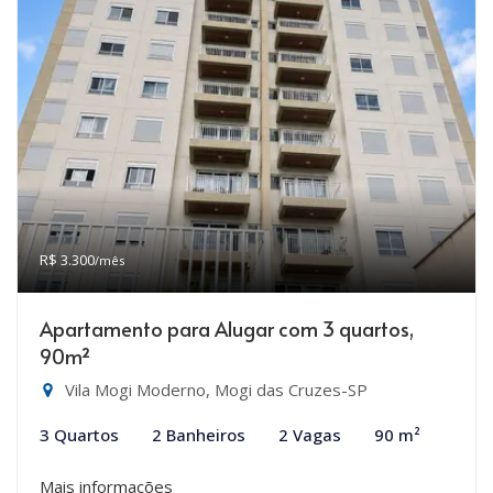
R$ 3.300
/mês
Apartamento para Alugar com 3 quartos,
90m²
Vila Mogi Moderno, Mogi das Cruzes-SP
3 Quartos
2 Banheiros
2 Vagas
90 m²
Mais informações