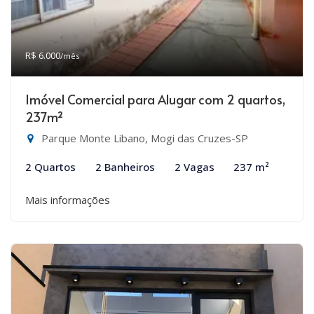
R$ 6.000
/mês
Imóvel Comercial para Alugar com 2 quartos,
237m²
Parque Monte Libano, Mogi das Cruzes-SP
2 Quartos
2 Banheiros
2 Vagas
237 m²
Mais informações