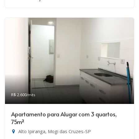
R$ 2.600
/mês
Apartamento para Alugar com 3 quartos,
75m²
Alto Ipiranga, Mogi das Cruzes-SP