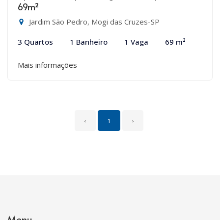
69m²
Jardim São Pedro, Mogi das Cruzes-SP
3 Quartos
1 Banheiro
1 Vaga
69 m²
Mais informações
‹
1
›
Menu