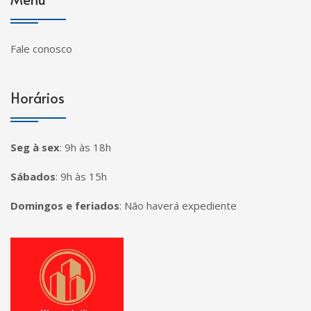
Fale conosco
Horários
Seg à sex
:
9h às 18h
Sábados
:
9h às 15h
Domingos e feriados
:
Não haverá expediente
Página inicial