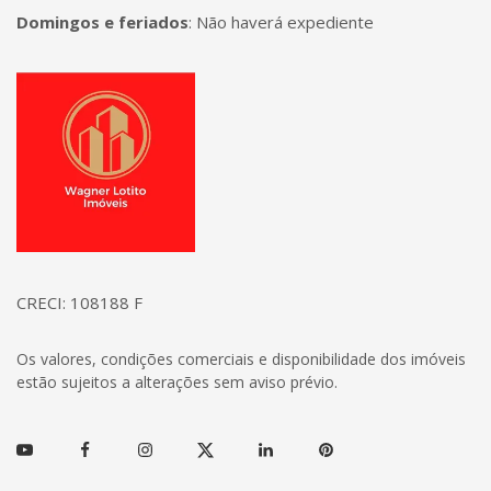
Domingos e feriados
:
Não haverá expediente
Página inicial
CRECI: 108188 F
Os valores, condições comerciais e disponibilidade dos imóveis
estão sujeitos a alterações sem aviso prévio.
Youtube
Facebook
Instagram
Twitter
Linkedin
Pinterest