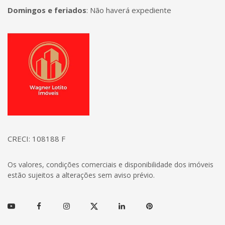
Domingos e feriados
:
Não haverá expediente
Página inicial
CRECI: 108188 F
Os valores, condições comerciais e disponibilidade dos imóveis
estão sujeitos a alterações sem aviso prévio.
Youtube
Facebook
Instagram
Twitter
Linkedin
Pinterest