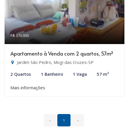
R$ 370.000
Apartamento à Venda com 2 quartos, 57m²
Jardim São Pedro, Mogi das Cruzes-SP
2 Quartos
1 Banheiro
1 Vaga
57 m²
Mais informações
‹
1
›