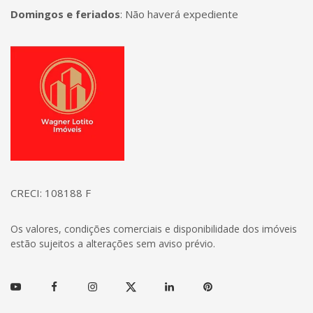
Domingos e feriados
:
Não haverá expediente
Página inicial
CRECI: 108188 F
Os valores, condições comerciais e disponibilidade dos imóveis
estão sujeitos a alterações sem aviso prévio.
Youtube
Facebook
Instagram
Twitter
Linkedin
Pinterest