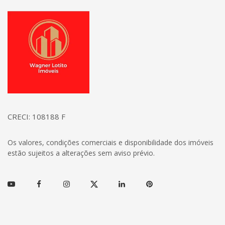
Página inicial
CRECI: 108188 F
Os valores, condições comerciais e disponibilidade dos imóveis
estão sujeitos a alterações sem aviso prévio.
Youtube
Facebook
Instagram
Twitter
Linkedin
Pinterest