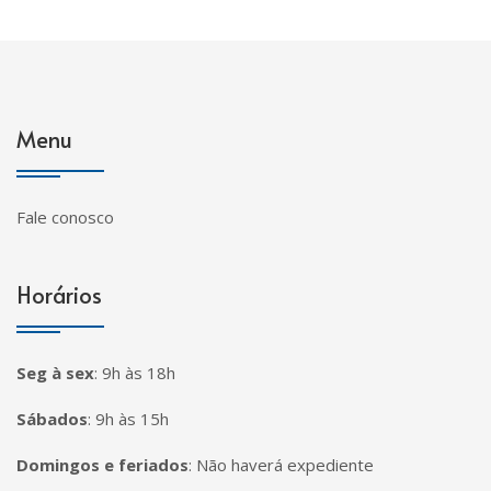
Menu
Fale conosco
Horários
Seg à sex
:
9h às 18h
Sábados
:
9h às 15h
Domingos e feriados
:
Não haverá expediente