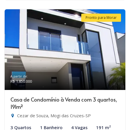
Pronto para Morar
A partir de:
R$ 1.850.000
Casa de Condomínio à Venda com 3 quartos,
191m²
Cezar de Souza, Mogi das Cruzes-SP
3 Quartos
1 Banheiro
4 Vagas
191 m²