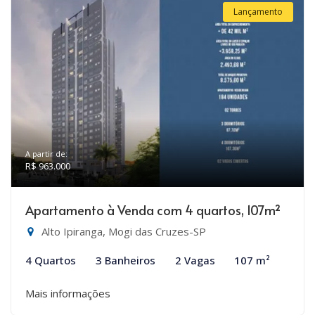
Lançamento
A partir de:
R$ 963.000
Apartamento à Venda com 4 quartos, 107m²
Alto Ipiranga, Mogi das Cruzes-SP
4 Quartos
3 Banheiros
2 Vagas
107 m²
Mais informações