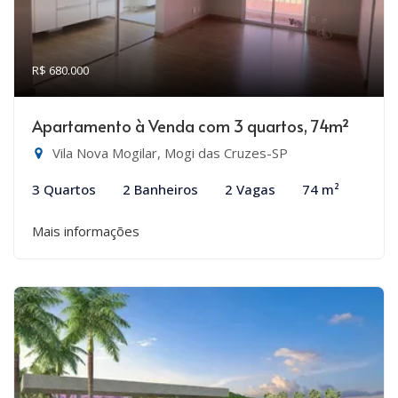
R$ 680.000
Apartamento à Venda com 3 quartos, 74m²
Vila Nova Mogilar, Mogi das Cruzes-SP
3 Quartos
2 Banheiros
2 Vagas
74 m²
Mais informações