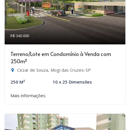
R$ 340.000
Terreno/Lote em Condomínio à Venda com
250m²
Cezar de Souza, Mogi das Cruzes-SP
250 M²
10 x 25 Dimensões
Mais informações