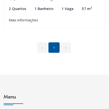
2 Quartos
1 Banheiro
1 Vaga
57 m²
Mais informações
‹
1
›
Menu