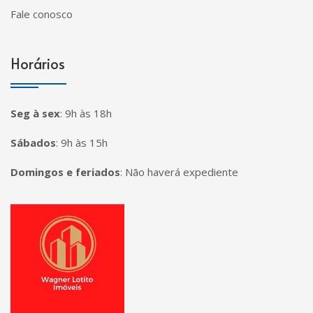
Fale conosco
Horários
Seg à sex
:
9h às 18h
Sábados
:
9h às 15h
Domingos e feriados
:
Não haverá expediente
Página inicial