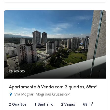
R$ 960.000
Apartamento à Venda com 2 quartos, 68m²
Vila Mogilar, Mogi das Cruzes-SP
2 Quartos
1 Banheiro
2 Vagas
68 m²