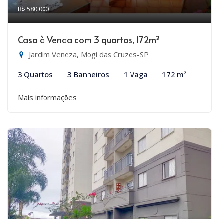
R$ 580.000
Casa à Venda com 3 quartos, 172m²
Jardim Veneza, Mogi das Cruzes-SP
3 Quartos
3 Banheiros
1 Vaga
172 m²
Mais informações