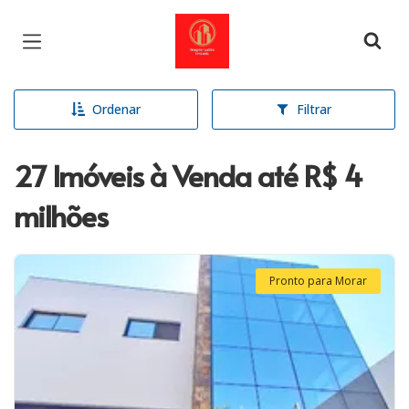
Página inicial
Ordenar
Filtrar
27 Imóveis à Venda até R$ 4
milhões
Pronto para Morar