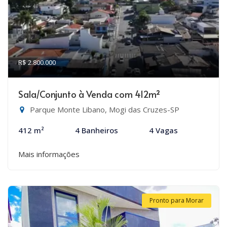
R$ 2.800.000
Sala/Conjunto à Venda com 412m²
Parque Monte Libano, Mogi das Cruzes-SP
412 m²
4 Banheiros
4 Vagas
Mais informações
Pronto para Morar