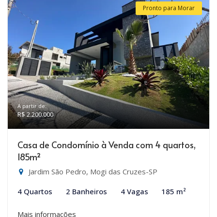
Pronto para Morar
A partir de:
R$ 2.200.000
Casa de Condomínio à Venda com 4 quartos,
185m²
Jardim São Pedro, Mogi das Cruzes-SP
4 Quartos
2 Banheiros
4 Vagas
185 m²
Mais informações