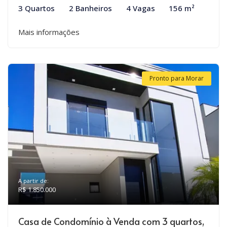
3 Quartos
2 Banheiros
4 Vagas
156 m²
Mais informações
Pronto para Morar
A partir de:
R$ 1.850.000
Casa de Condomínio à Venda com 3 quartos,