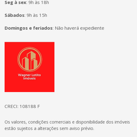
Seg à sex
:
9h às 18h
Sábados
:
9h às 15h
Domingos e feriados
:
Não haverá expediente
Página inicial
CRECI: 108188 F
Os valores, condições comerciais e disponibilidade dos imóveis
estão sujeitos a alterações sem aviso prévio.