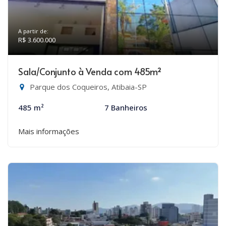
A partir de:
R$ 3.600.000
Sala/Conjunto à Venda com 485m²
Parque dos Coqueiros, Atibaia-SP
485 m²
7 Banheiros
Mais informações