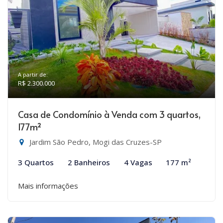
A partir de:
R$ 2.300.000
Casa de Condomínio à Venda com 3 quartos,
177m²
Jardim São Pedro, Mogi das Cruzes-SP
3 Quartos
2 Banheiros
4 Vagas
177 m²
Mais informações