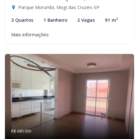
Parque Morumbi, Mogi das Cruzes-SP
3 Quartos
1 Banheiro
2 Vagas
91 m²
Mais informações
R$ 680.000