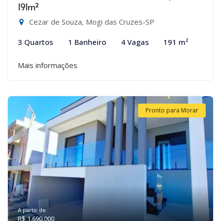
191m²
Cezar de Souza, Mogi das Cruzes-SP
3 Quartos
1 Banheiro
4 Vagas
191 m²
Mais informações
Pronto para Morar
A partir de:
R$ 1.690.000