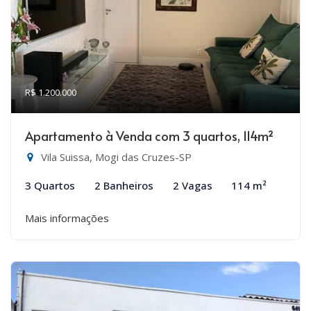
R$ 1.200.000
Apartamento à Venda com 3 quartos, 114m²
Vila Suissa, Mogi das Cruzes-SP
3 Quartos
2 Banheiros
2 Vagas
114 m²
Mais informações