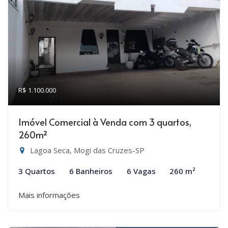
R$ 1.100.000
Imóvel Comercial à Venda com 3 quartos,
260m²
Lagoa Seca, Mogi das Cruzes-SP
3 Quartos
6 Banheiros
6 Vagas
260 m²
Mais informações