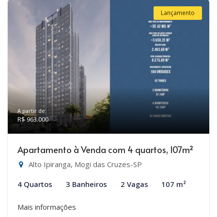
Lançamento
A partir de:
R$ 963.000
Apartamento à Venda com 4 quartos, 107m²
Alto Ipiranga, Mogi das Cruzes-SP
4 Quartos
3 Banheiros
2 Vagas
107 m²
Mais informações