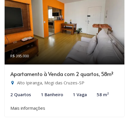
R$ 395.000
Apartamento à Venda com 2 quartos, 58m²
Alto Ipiranga, Mogi das Cruzes-SP
2 Quartos
1 Banheiro
1 Vaga
58 m²
Mais informações