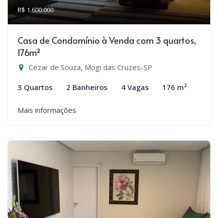
R$ 1.600.000
Casa de Condomínio à Venda com 3 quartos,
176m²
Cezar de Souza, Mogi das Cruzes-SP
3 Quartos
2 Banheiros
4 Vagas
176 m²
Mais informações