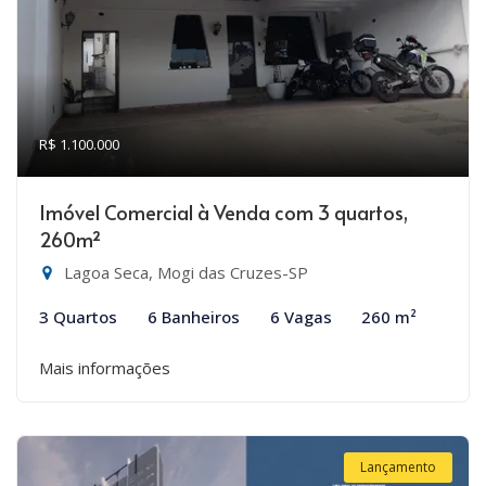
R$ 1.100.000
Imóvel Comercial à Venda com 3 quartos,
260m²
Lagoa Seca, Mogi das Cruzes-SP
3 Quartos
6 Banheiros
6 Vagas
260 m²
Mais informações
Lançamento