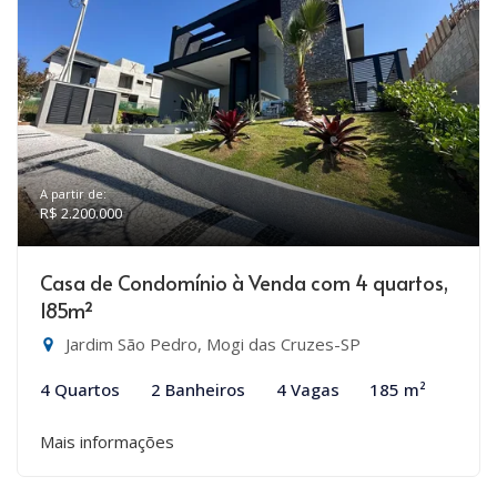
A partir de:
R$ 2.200.000
Casa de Condomínio à Venda com 4 quartos,
185m²
Jardim São Pedro, Mogi das Cruzes-SP
4 Quartos
2 Banheiros
4 Vagas
185 m²
Mais informações