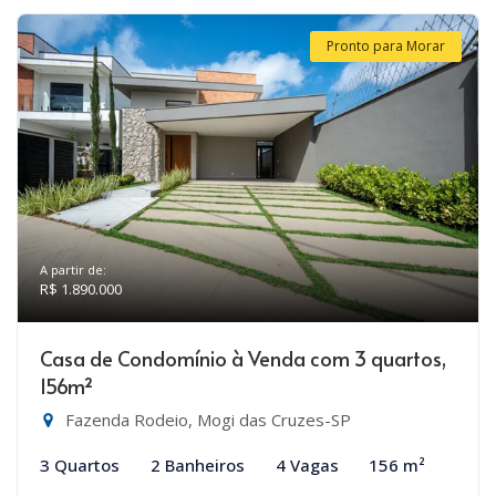
Pronto para Morar
A partir de:
R$ 1.890.000
Casa de Condomínio à Venda com 3 quartos,
156m²
Fazenda Rodeio, Mogi das Cruzes-SP
3 Quartos
2 Banheiros
4 Vagas
156 m²