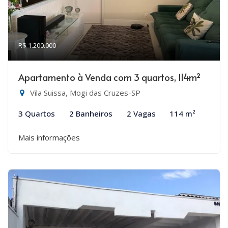
R$ 1.200.000
Apartamento à Venda com 3 quartos, 114m²
Vila Suissa, Mogi das Cruzes-SP
3 Quartos
2 Banheiros
2 Vagas
114 m²
Mais informações