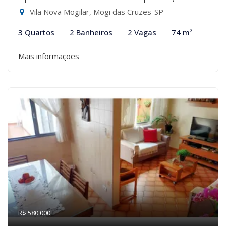
Vila Nova Mogilar, Mogi das Cruzes-SP
3 Quartos
2 Banheiros
2 Vagas
74 m²
Mais informações
R$ 580.000