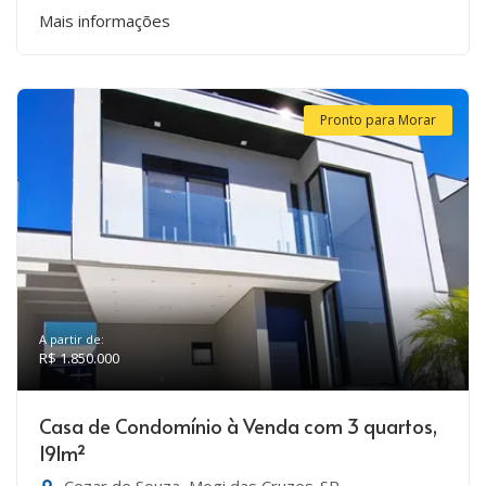
Mais informações
Pronto para Morar
A partir de:
R$ 1.850.000
Casa de Condomínio à Venda com 3 quartos,
191m²