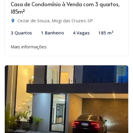
Casa de Condomínio à Venda com 3 quartos,
185m²
Cezar de Souza, Mogi das Cruzes-SP
3 Quartos
1 Banheiro
4 Vagas
185 m²
Mais informações