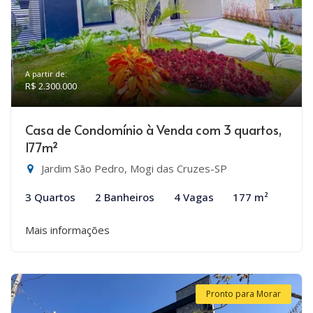
A partir de:
R$ 2.300.000
Casa de Condomínio à Venda com 3 quartos,
177m²
Jardim São Pedro, Mogi das Cruzes-SP
3 Quartos
2 Banheiros
4 Vagas
177 m²
Mais informações
Pronto para Morar