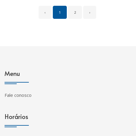
‹
1
2
›
Menu
Fale conosco
Horários