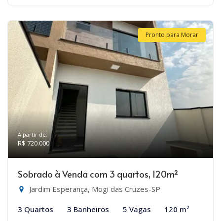
Pronto para Morar
A partir de:
R$ 720.000
Sobrado à Venda com 3 quartos, 120m²
Jardim Esperança, Mogi das Cruzes-SP
3 Quartos
3 Banheiros
5 Vagas
120 m²