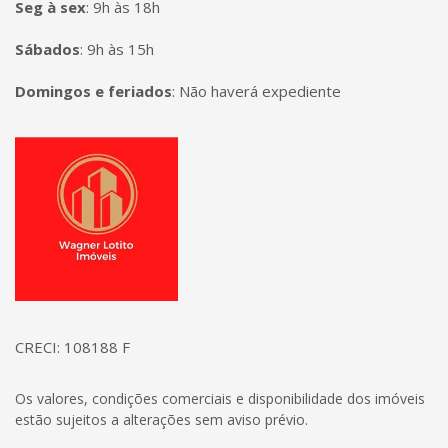
Seg à sex
:
9h às 18h
Sábados
:
9h às 15h
Domingos e feriados
:
Não haverá expediente
Página inicial
CRECI: 108188 F
Os valores, condições comerciais e disponibilidade dos imóveis
estão sujeitos a alterações sem aviso prévio.