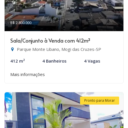
R$ 2.800.000
Sala/Conjunto à Venda com 412m²
Parque Monte Libano, Mogi das Cruzes-SP
412 m²
4 Banheiros
4 Vagas
Mais informações
Pronto para Morar