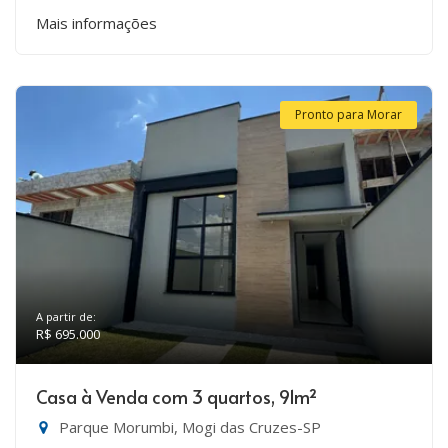
Mais informações
Pronto para Morar
A partir de:
R$ 695.000
Casa à Venda com 3 quartos, 91m²
Parque Morumbi, Mogi das Cruzes-SP