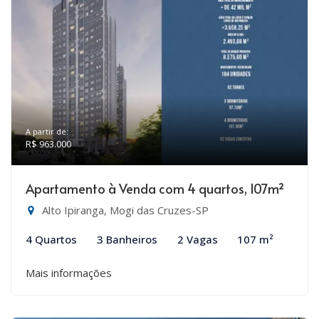
A partir de:
R$ 963.000
Apartamento à Venda com 4 quartos, 107m²
Alto Ipiranga, Mogi das Cruzes-SP
4 Quartos
3 Banheiros
2 Vagas
107 m²
Mais informações