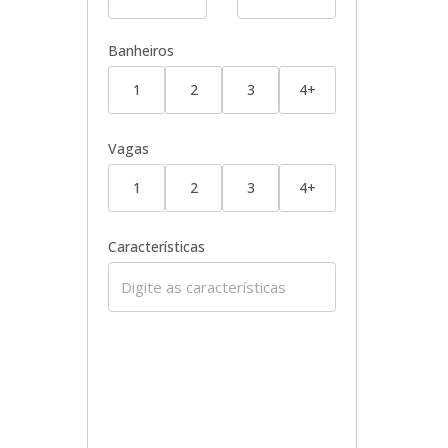
Banheiros
1
2
3
4+
Vagas
1
2
3
4+
Características