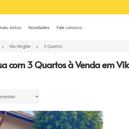
mais vistos
Novidades
Fale conosco
Vila Mogilar
3 Quartos
sa com 3 Quartos à Venda em Vila
 por