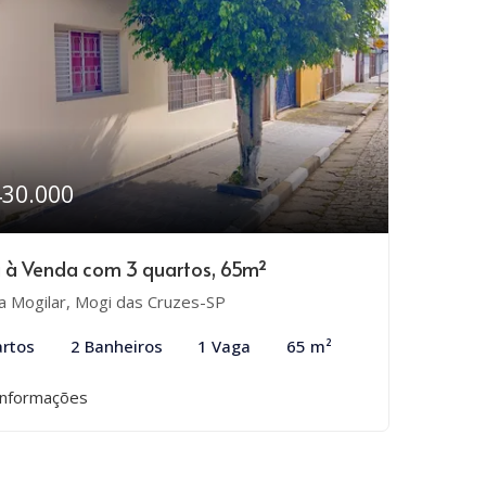
430.000
 à Venda com 3 quartos, 65m²
la Mogilar, Mogi das Cruzes-SP
rtos
2 Banheiros
1 Vaga
65 m²
informações