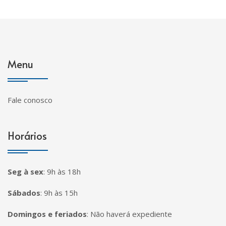
Menu
Fale conosco
Horários
Seg à sex
:
9h às 18h
Sábados
:
9h às 15h
Domingos e feriados
:
Não haverá expediente