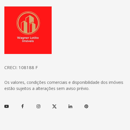
Página inicial
CRECI: 108188 F
Os valores, condições comerciais e disponibilidade dos imóveis
estão sujeitos a alterações sem aviso prévio.
Youtube
Facebook
Instagram
Twitter
Linkedin
Pinterest