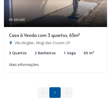
R$ 430.000
Casa à Venda com 3 quartos, 65m²
Vila Mogilar, Mogi das Cruzes-SP
3 Quartos
2 Banheiros
1 Vaga
65 m²
Mais informações
‹
1
›