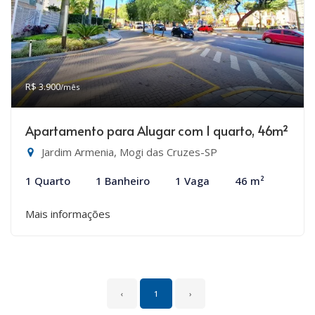
R$ 3.900
/mês
Apartamento para Alugar com 1 quarto, 46m²
Jardim Armenia, Mogi das Cruzes-SP
1 Quarto
1 Banheiro
1 Vaga
46 m²
Mais informações
‹
1
›