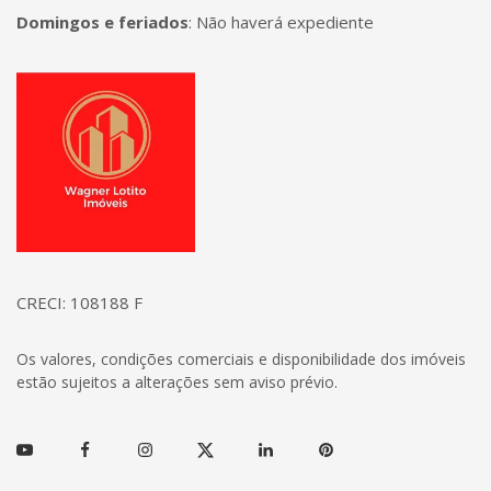
Domingos e feriados
:
Não haverá expediente
Página inicial
CRECI: 108188 F
Os valores, condições comerciais e disponibilidade dos imóveis
estão sujeitos a alterações sem aviso prévio.
Youtube
Facebook
Instagram
Twitter
Linkedin
Pinterest