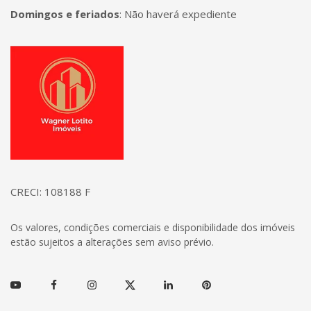
Domingos e feriados
:
Não haverá expediente
Página inicial
CRECI: 108188 F
Os valores, condições comerciais e disponibilidade dos imóveis
estão sujeitos a alterações sem aviso prévio.
Youtube
Facebook
Instagram
Twitter
Linkedin
Pinterest