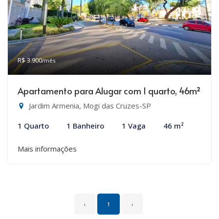
R$ 3.900
/mês
Apartamento para Alugar com 1 quarto, 46m²
Jardim Armenia, Mogi das Cruzes-SP
1 Quarto
1 Banheiro
1 Vaga
46 m²
Mais informações
‹
1
›