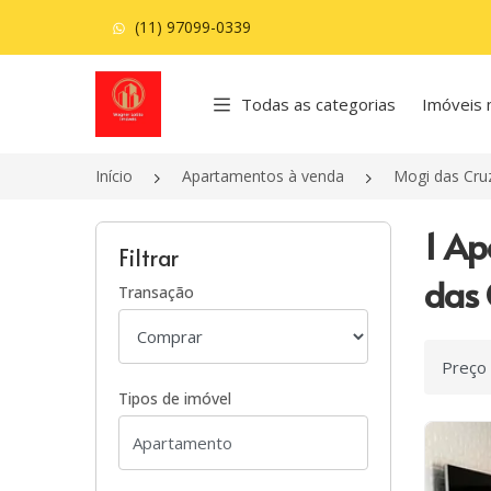
(11) 97099-0339
Página inicial
Todas as categorias
Imóveis 
Início
Apartamentos à venda
Mogi das Cru
1 Ap
Filtrar
das 
Transação
Ordenar
Tipos de imóvel