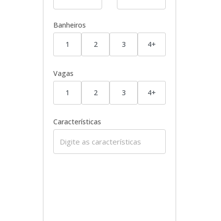
Banheiros
1
2
3
4+
Vagas
1
2
3
4+
Características