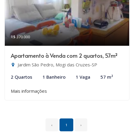
R$ 370.000
Apartamento à Venda com 2 quartos, 57m²
Jardim São Pedro, Mogi das Cruzes-SP
2 Quartos
1 Banheiro
1 Vaga
57 m²
Mais informações
‹
1
›