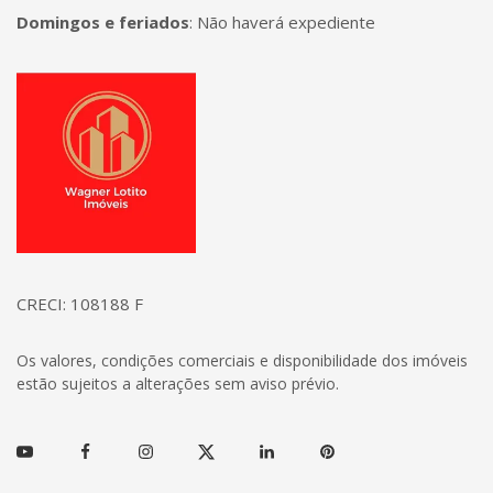
Domingos e feriados
:
Não haverá expediente
Página inicial
CRECI: 108188 F
Os valores, condições comerciais e disponibilidade dos imóveis
estão sujeitos a alterações sem aviso prévio.
Youtube
Facebook
Instagram
Twitter
Linkedin
Pinterest