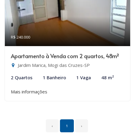
R$ 240.000
Apartamento à Venda com 2 quartos, 48m²
Jardim Marica, Mogi das Cruzes-SP
2 Quartos
1 Banheiro
1 Vaga
48 m²
Mais informações
‹
1
›