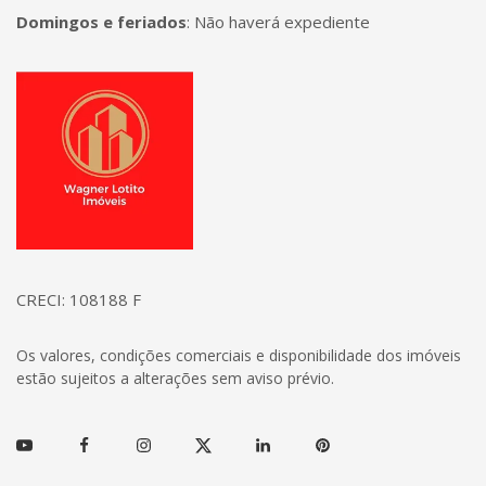
Domingos e feriados
:
Não haverá expediente
Página inicial
CRECI: 108188 F
Os valores, condições comerciais e disponibilidade dos imóveis
estão sujeitos a alterações sem aviso prévio.
Youtube
Facebook
Instagram
Twitter
Linkedin
Pinterest