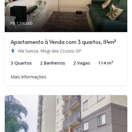
R$ 1.200.000
Apartamento à Venda com 3 quartos, 114m²
Vila Suissa, Mogi das Cruzes-SP
3 Quartos
2 Banheiros
2 Vagas
114 m²
Mais informações