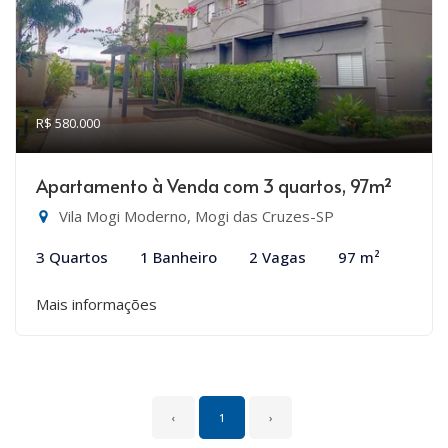
R$ 580.000
Apartamento à Venda com 3 quartos, 97m²
Vila Mogi Moderno, Mogi das Cruzes-SP
3 Quartos
1 Banheiro
2 Vagas
97 m²
Mais informações
‹
1
›