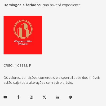
Domingos e feriados
:
Não haverá expediente
Página inicial
CRECI: 108188 F
Os valores, condições comerciais e disponibilidade dos imóveis
estão sujeitos a alterações sem aviso prévio.
Youtube
Facebook
Instagram
Twitter
Linkedin
Pinterest