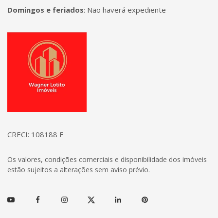
Domingos e feriados
:
Não haverá expediente
Página inicial
CRECI: 108188 F
Os valores, condições comerciais e disponibilidade dos imóveis
estão sujeitos a alterações sem aviso prévio.
Youtube
Facebook
Instagram
Twitter
Linkedin
Pinterest