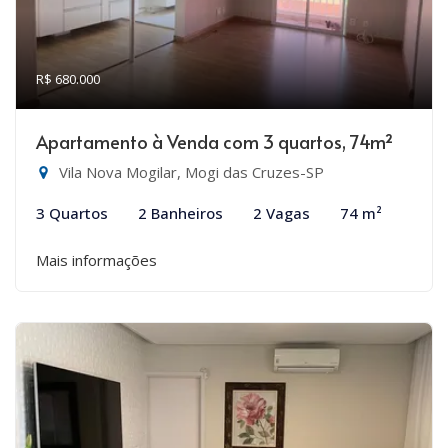
R$ 680.000
Apartamento à Venda com 3 quartos, 74m²
Vila Nova Mogilar, Mogi das Cruzes-SP
3 Quartos
2 Banheiros
2 Vagas
74 m²
Mais informações