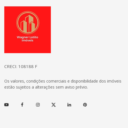
Página inicial
CRECI: 108188 F
Os valores, condições comerciais e disponibilidade dos imóveis
estão sujeitos a alterações sem aviso prévio.
Youtube
Facebook
Instagram
Twitter
Linkedin
Pinterest