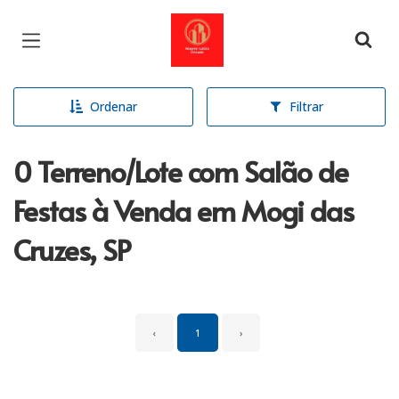
Página inicial
Ordenar
Filtrar
0 Terreno/Lote com Salão de
Festas à Venda em Mogi das
Cruzes, SP
‹
1
›