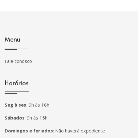
Menu
Fale conosco
Horários
Seg à sex
:
9h às 18h
Sábados
:
9h às 15h
Domingos e feriados
:
Não haverá expediente