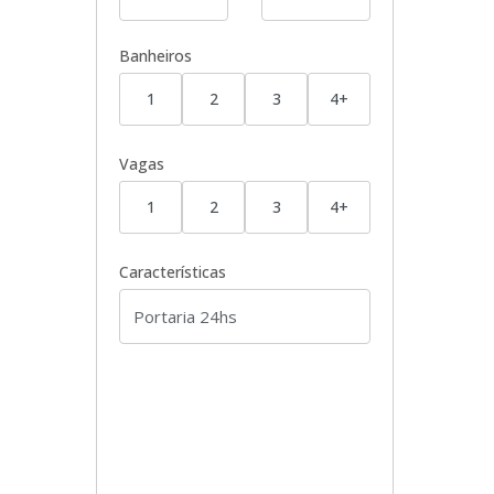
Banheiros
1
2
3
4+
Vagas
1
2
3
4+
Características