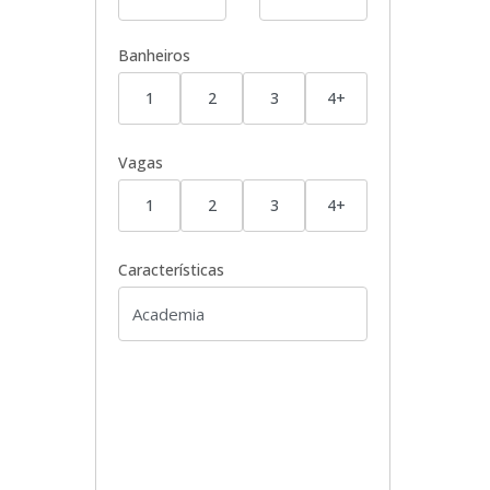
Banheiros
1
2
3
4+
Vagas
1
2
3
4+
Características