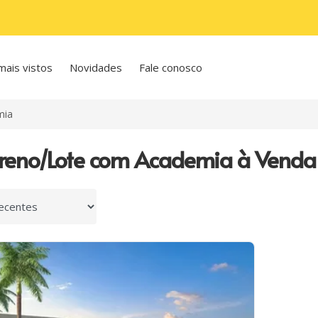
mais vistos
Novidades
Fale conosco
mia
rreno/Lote com Academia à Venda
 por