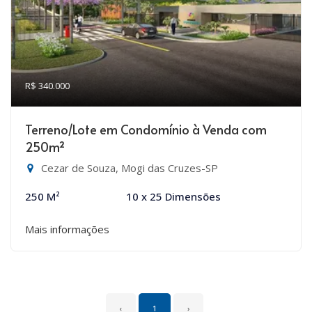
R$ 340.000
Terreno/Lote em Condomínio à Venda com
250m²
Cezar de Souza, Mogi das Cruzes-SP
250 M²
10 x 25 Dimensões
Mais informações
‹
1
›