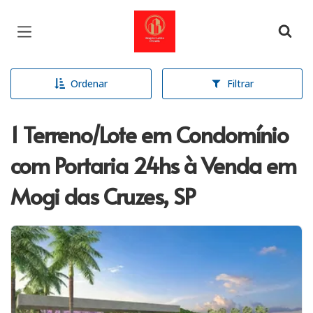
Página inicial
Ordenar
Filtrar
1 Terreno/Lote em Condomínio
com Portaria 24hs à Venda em
Mogi das Cruzes, SP