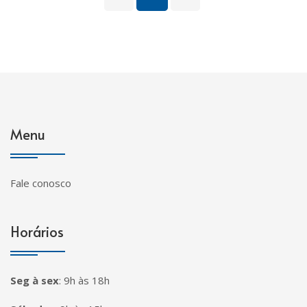
Menu
Fale conosco
Horários
Seg à sex
:
9h às 18h