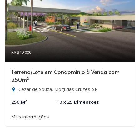
R$ 340.000
Terreno/Lote em Condomínio à Venda com
250m²
Cezar de Souza, Mogi das Cruzes-SP
250 M²
10 x 25 Dimensões
Mais informações