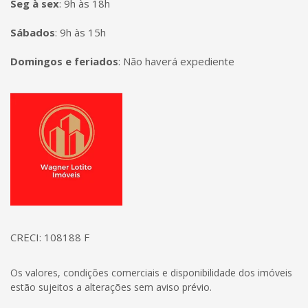
Seg à sex
:
9h às 18h
Sábados
:
9h às 15h
Domingos e feriados
:
Não haverá expediente
Página inicial
CRECI: 108188 F
Os valores, condições comerciais e disponibilidade dos imóveis
estão sujeitos a alterações sem aviso prévio.