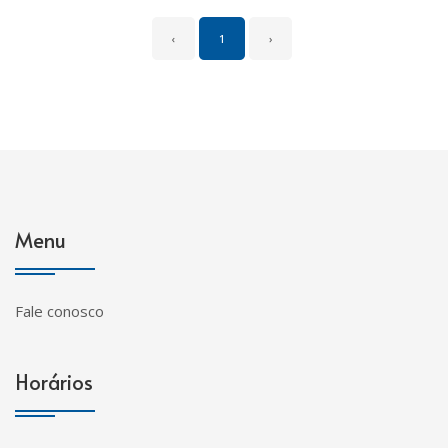
‹
1
›
Menu
Fale conosco
Horários