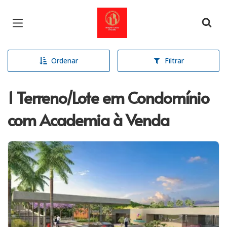
Página inicial
Ordenar
Filtrar
1 Terreno/Lote em Condomínio
com Academia à Venda