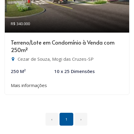
R$ 340.000
Terreno/Lote em Condomínio à Venda com
250m²
Cezar de Souza, Mogi das Cruzes-SP
250 M²
10 x 25 Dimensões
Mais informações
‹
1
›