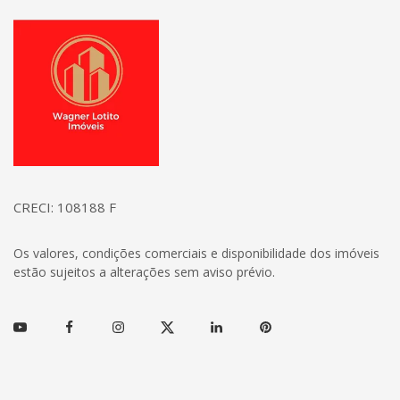
Página inicial
CRECI: 108188 F
Os valores, condições comerciais e disponibilidade dos imóveis
estão sujeitos a alterações sem aviso prévio.
Youtube
Facebook
Instagram
Twitter
Linkedin
Pinterest