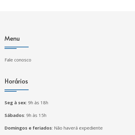
Menu
Fale conosco
Horários
Seg à sex
:
9h às 18h
Sábados
:
9h às 15h
Domingos e feriados
:
Não haverá expediente