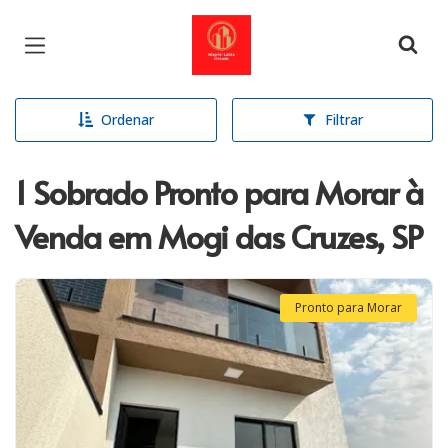
Página inicial
Ordenar
Filtrar
1 Sobrado Pronto para Morar à
Venda em Mogi das Cruzes, SP
Pronto para Morar