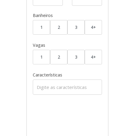
Banheiros
1
2
3
4+
Vagas
1
2
3
4+
Características