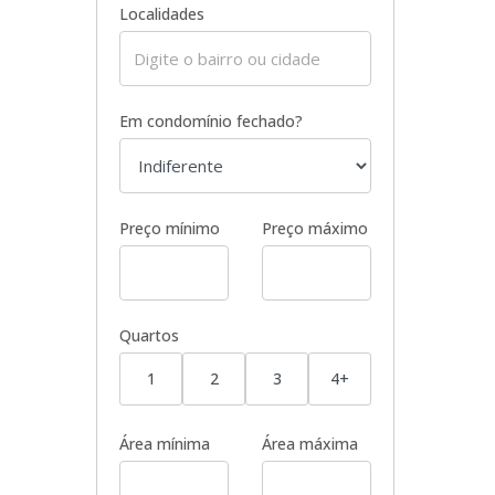
Localidades
Em condomínio fechado?
Preço mínimo
Preço máximo
Quartos
1
2
3
4+
Área mínima
Área máxima