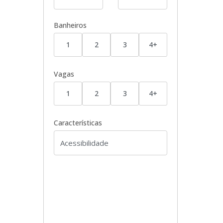
Banheiros
1
2
3
4+
Vagas
1
2
3
4+
Características