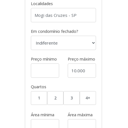
Localidades
Em condomínio fechado?
Preço mínimo
Preço máximo
Quartos
1
2
3
4+
Área mínima
Área máxima