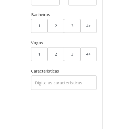
Banheiros
1
2
3
4+
Vagas
1
2
3
4+
Características