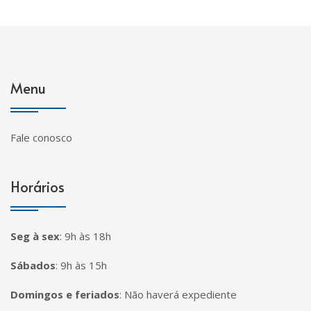
Menu
Fale conosco
Horários
Seg à sex
:
9h às 18h
Sábados
:
9h às 15h
Domingos e feriados
:
Não haverá expediente