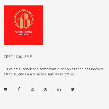
Página inicial
CRECI: 108188 F
Os valores, condições comerciais e disponibilidade dos imóveis
estão sujeitos a alterações sem aviso prévio.
Youtube
Facebook
Instagram
Twitter
Linkedin
Pinterest