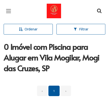
Página inicial
Ordenar
Filtrar
0 Imóvel com Piscina para
Alugar em Vila Mogilar, Mogi
das Cruzes, SP
‹
1
›