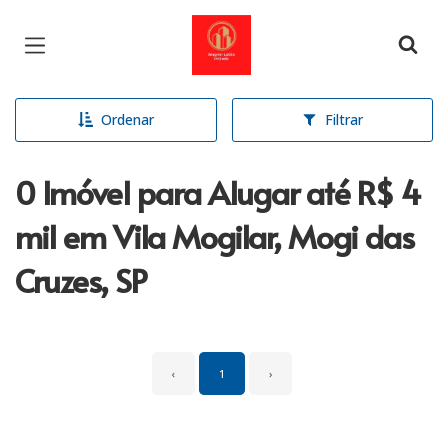
Página inicial
Ordenar
Filtrar
0 Imóvel para Alugar até R$ 4
mil em Vila Mogilar, Mogi das
Cruzes, SP
‹
1
›