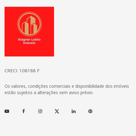
Página inicial
CRECI: 108188 F
Os valores, condições comerciais e disponibilidade dos imóveis
estão sujeitos a alterações sem aviso prévio.
Youtube
Facebook
Instagram
Twitter
Linkedin
Pinterest