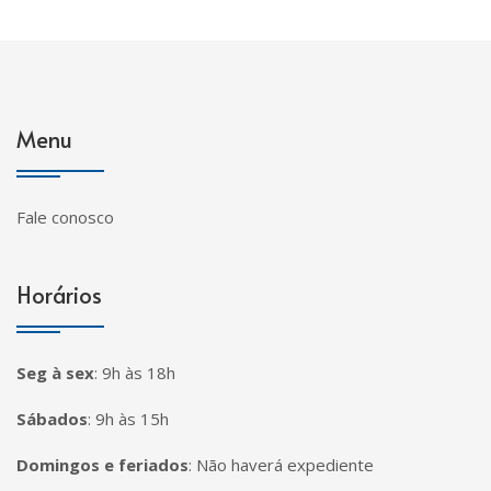
Menu
Fale conosco
Horários
Seg à sex
:
9h às 18h
Sábados
:
9h às 15h
Domingos e feriados
:
Não haverá expediente