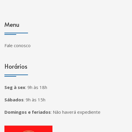
Menu
Fale conosco
Horários
Seg à sex
:
9h às 18h
Sábados
:
9h às 15h
Domingos e feriados
:
Não haverá expediente
Página inicial