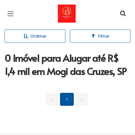
Página inicial
Ordenar
Filtrar
0 Imóvel para Alugar até R$
1,4 mil em Mogi das Cruzes, SP
‹
1
›