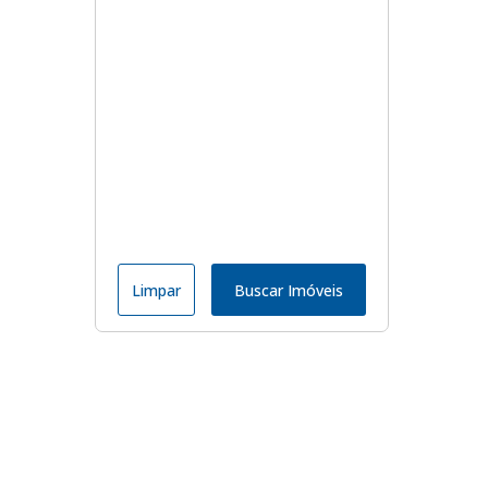
Limpar
Buscar Imóveis