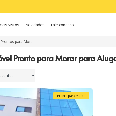
mais vistos
Novidades
Fale conosco
Prontos para Morar
óvel Pronto para Morar para Aluga
 por
Pronto para Morar