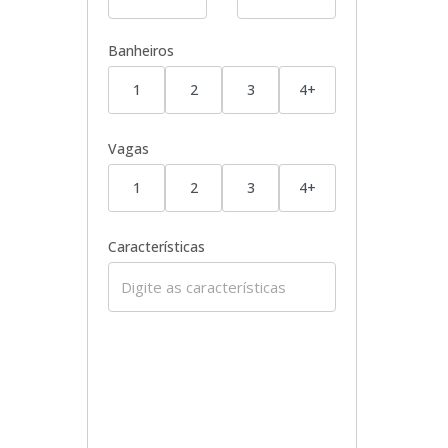
Banheiros
1
2
3
4+
Vagas
1
2
3
4+
Características