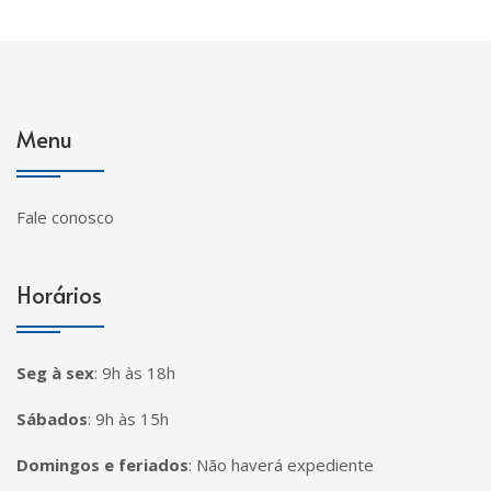
Menu
Fale conosco
Horários
Seg à sex
:
9h às 18h
Sábados
:
9h às 15h
Domingos e feriados
:
Não haverá expediente