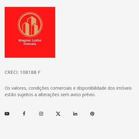
Página inicial
CRECI: 108188 F
Os valores, condições comerciais e disponibilidade dos imóveis
estão sujeitos a alterações sem aviso prévio.
Youtube
Facebook
Instagram
Twitter
Linkedin
Pinterest