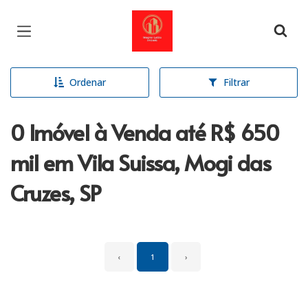
Página inicial
Ordenar
Filtrar
0 Imóvel à Venda até R$ 650
mil em Vila Suissa, Mogi das
Cruzes, SP
‹
1
›